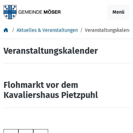
Springe zu Inhalt
Menü
Aktuelles & Veranstaltungen
Veranstaltungskalend
Veranstaltungskalender
Flohmarkt vor dem
Kavaliershaus Pietzpuhl