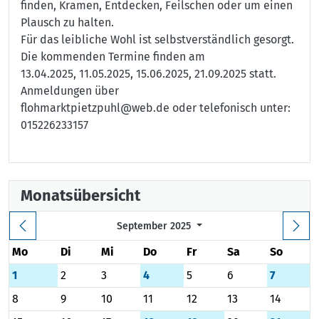
finden, Kramen, Entdecken, Feilschen oder um einen
Plausch zu halten.
Für das leibliche Wohl ist selbstverständlich gesorgt.
Die kommenden Termine finden am
13.04.2025, 11.05.2025, 15.06.2025, 21.09.2025 statt.
Anmeldungen über
flohmarktpietzpuhl@web.de oder telefonisch unter:
015226233157
Monatsübersicht
September 2025
Mo
Di
Mi
Do
Fr
Sa
So
1
2
3
4
5
6
7
8
9
10
11
12
13
14