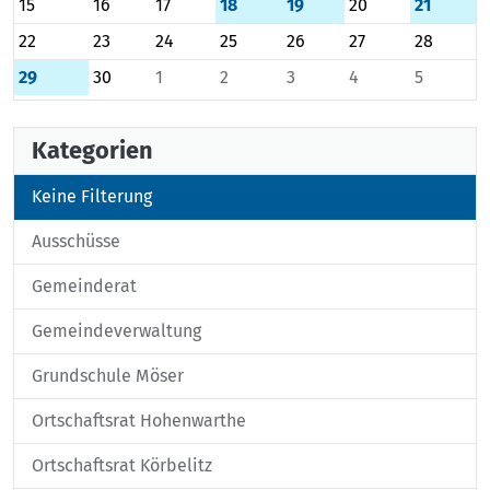
15
16
17
18
19
20
21
22
23
24
25
26
27
28
29
30
1
2
3
4
5
Kategorien
Keine Filterung
Ausschüsse
Gemeinderat
Gemeindeverwaltung
Grundschule Möser
Ortschaftsrat Hohenwarthe
Ortschaftsrat Körbelitz