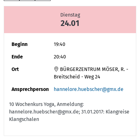
Dienstag
24.01
Beginn
19:40
Ende
20:40
Ort
BÜRGERZENTRUM MÖSER, R. -
Breitscheid - Weg 24
Ansprechperson
hannelore.huebscher@gmx.de
10 Wochenkurs Yoga, Anmeldung:
hannelore.huebscher@gmx.de; 31.01.2017: Klangreise
Klangschalen