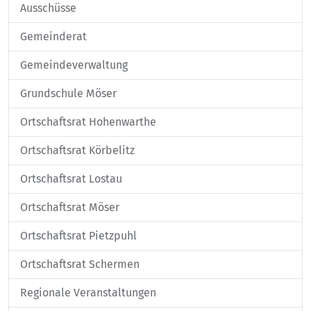
Ausschüsse
Gemeinderat
Gemeindeverwaltung
Grundschule Möser
Ortschaftsrat Hohenwarthe
Ortschaftsrat Körbelitz
Ortschaftsrat Lostau
Ortschaftsrat Möser
Ortschaftsrat Pietzpuhl
Ortschaftsrat Schermen
Regionale Veranstaltungen