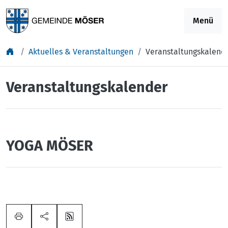
Springe zu Inhalt
Menü
Aktuelles & Veranstaltungen
Veranstaltungskalend
Veranstaltungskalender
YOGA MÖSER