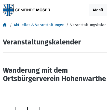
Springe zu Inhalt
Menü
Aktuelles & Veranstaltungen
Veranstaltungskalend
Veranstaltungskalender
Wanderung mit dem
Ortsbürgerverein Hohenwarthe