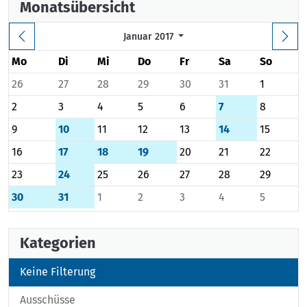
Monatsübersicht
Januar 2017
Mo
Di
Mi
Do
Fr
Sa
So
26
27
28
29
30
31
1
2
3
4
5
6
7
8
9
10
11
12
13
14
15
16
17
18
19
20
21
22
23
24
25
26
27
28
29
30
31
1
2
3
4
5
Kategorien
Keine Filterung
Ausschüsse