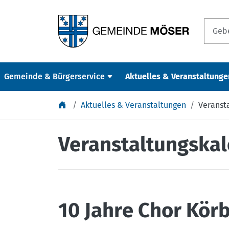
Springe zu Inhalt
Gemeinde & Bürgerservice
Aktuelles & Veranstaltunge
Aktuelles & Veranstaltungen
Veranst
Veranstaltungska
10 Jahre Chor Körb