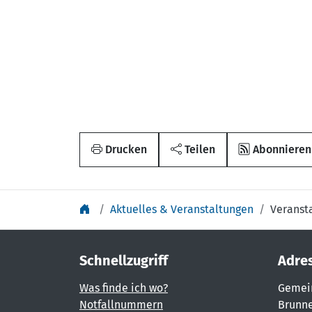
Drucken
Teilen
Abonnieren
Aktuelles & Veranstaltungen
Veranst
Schnellzugriff
Adre
Was finde ich wo?
Gemei
Notfallnummern
Brunne