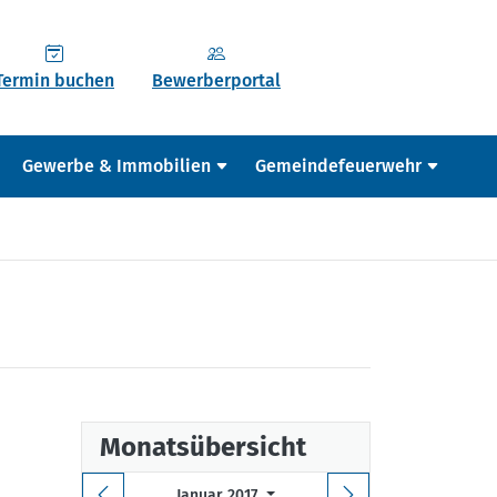
Termin buchen
Bewerberportal
Gewerbe & Immobilien
Gemeindefeuerwehr
Monatsübersicht
Januar 2017