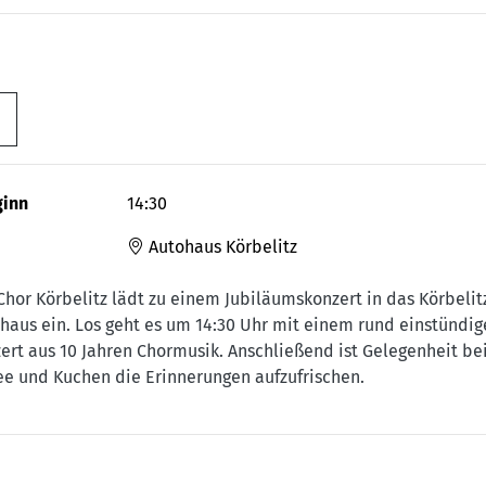
ginn
14:30
Autohaus Körbelitz
Chor Körbelitz lädt zu einem Jubiläumskonzert in das Körbelit
haus ein. Los geht es um 14:30 Uhr mit einem rund einstündi
ert aus 10 Jahren Chormusik. Anschließend ist Gelegenheit be
ee und Kuchen die Erinnerungen aufzufrischen.