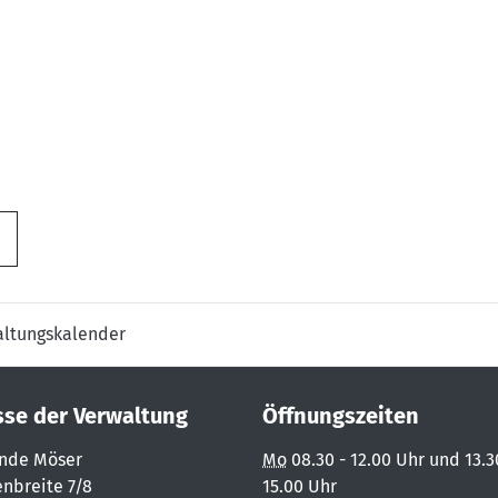
altungskalender
sse der Verwaltung
Öffnungszeiten
nde Möser
Mo
08.30 - 12.00 Uhr und 13.3
nbreite 7/8
15.00 Uhr