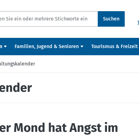
Suchen
n
Familien, Jugend & Senioren
Tourismus & Freizeit
altungskalender
lender
er Mond hat Angst im