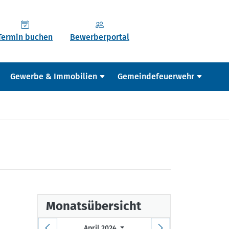
Termin buchen
Bewerberportal
Gewerbe & Immobilien
Gemeindefeuerwehr
Monatsübersicht
April 2024