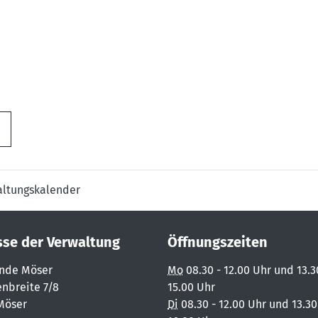
altungskalender
sse der Verwaltung
Öffnungszeiten
nde Möser
Mo
08.30 - 12.00 Uhr und 13.3
nbreite 7/8
15.00 Uhr
Möser
Di
08.30 - 12.00 Uhr und 13.30