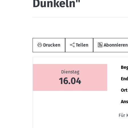
Dunkeln"
Drucken
Teilen
Abonnieren
Be
Dienstag
16.04
En
Ort
An
Für 