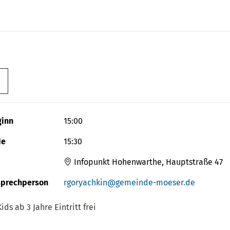
ginn
15:00
de
15:30
Infopunkt Hohenwarthe, Hauptstraße 47
sprechperson
rgoryachkin@gemeinde-moeser.de
Kids ab 3 Jahre Eintritt frei