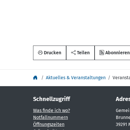
Drucken
Teilen
Abonnieren
Aktuelles & Veranstaltungen
Veranst
Schnellzugriff
Adre
Was finde ich wo?
Gemei
Notfallnummern
Brunne
Öffnungszeiten
39291 