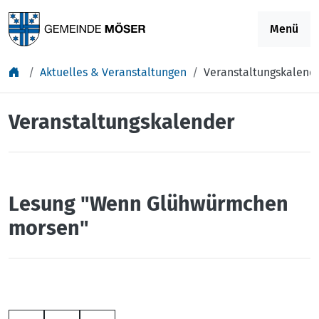
Springe zu Inhalt
Menü
Aktuelles & Veranstaltungen
Veranstaltungskalend
Veranstaltungskalender
Lesung "Wenn Glühwürmchen
morsen"