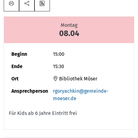
Montag
08.04
Beginn
15:00
Ende
15:30
Ort
Bibliothek Möser
Ansprechperson
rgoryachkin@gemeinde-
moeser.de
Für Kids ab 6 Jahre Eintritt frei