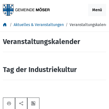
Springe zu Inhalt
Menü
Aktuelles & Veranstaltungen
Veranstaltungskalend
Veranstaltungskalender
Tag der Industriekultur