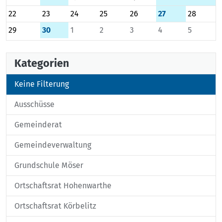
22
23
24
25
26
27
28
29
30
1
2
3
4
5
Kategorien
Keine Filterung
Ausschüsse
Gemeinderat
Gemeindeverwaltung
Grundschule Möser
Ortschaftsrat Hohenwarthe
Ortschaftsrat Körbelitz