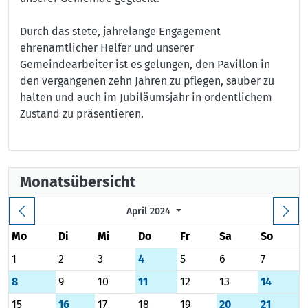
Durch das stete, jahrelange Engagement
ehrenamtlicher Helfer und unserer
Gemeindearbeiter ist es gelungen, den Pavillon in
den vergangenen zehn Jahren zu pflegen, sauber zu
halten und auch im Jubiläumsjahr in ordentlichem
Zustand zu präsentieren.
Monatsübersicht
April 2024
Mo
Di
Mi
Do
Fr
Sa
So
1
2
3
4
5
6
7
8
9
10
11
12
13
14
15
16
17
18
19
20
21