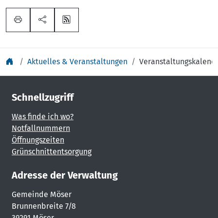
Aktuelles & Veranstaltungen
Veranstaltungskalend
Schnellzugriff
Was finde ich wo?
Notfallnummern
Öffnungszeiten
Grünschnittentsorgung
Adresse der Verwaltung
Gemeinde Möser
Brunnenbreite 7/8
39291 Möser