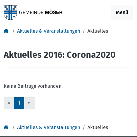
Springe zu Inhalt
Menü
Aktuelles & Veranstaltungen
Aktuelles
Aktuelles 2016: Corona2020
Keine Beiträge vorhanden.
«
1
»
Aktuelles & Veranstaltungen
Aktuelles