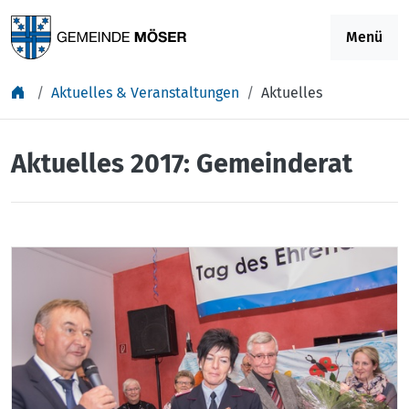
Springe zu Inhalt
Menü
Aktuelles & Veranstaltungen
Aktuelles
Aktuelles 2017: Gemeinderat