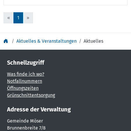
«
1
»
Aktuelles & Veranstaltungen
Aktuelles
Schnellzugriff
Was finde ich wo?
Notfallnummern
Öffnungszeiten
Grünschnittentsorgung
Adresse der Verwaltung
Gemeinde Möser
Brunnenbreite 7/8