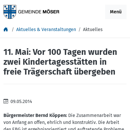
Springe zu Inhalt
Menü
Aktuelles & Veranstaltungen
Aktuelles
11. Mai: Vor 100 Tagen wurden
zwei Kindertagesstätten in
freie Trägerschaft übergeben
09.05.2014
Bürgermeister Bernd Köppen:
Die Zusammenarbeit war
von Anfang an offen, ehrlich und konstruktiv. Die Arbeit
des EBG ist ergebnisorientiert und auftretende Probleme,