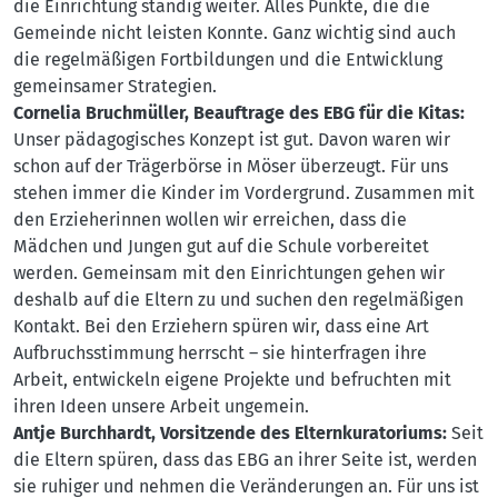
die Einrichtung ständig weiter. Alles Punkte, die die
Gemeinde nicht leisten Konnte. Ganz wichtig sind auch
die regelmäßigen Fortbildungen und die Entwicklung
gemeinsamer Strategien.
Cornelia Bruchmüller, Beauftrage des EBG für die Kitas:
Unser pädagogisches Konzept ist gut. Davon waren wir
schon auf der Trägerbörse in Möser überzeugt. Für uns
stehen immer die Kinder im Vordergrund. Zusammen mit
den Erzieherinnen wollen wir erreichen, dass die
Mädchen und Jungen gut auf die Schule vorbereitet
werden. Gemeinsam mit den Einrichtungen gehen wir
deshalb auf die Eltern zu und suchen den regelmäßigen
Kontakt. Bei den Erziehern spüren wir, dass eine Art
Aufbruchsstimmung herrscht – sie hinterfragen ihre
Arbeit, entwickeln eigene Projekte und befruchten mit
ihren Ideen unsere Arbeit ungemein.
Antje Burchhardt, Vorsitzende des Elternkuratoriums:
Seit
die Eltern spüren, dass das EBG an ihrer Seite ist, werden
sie ruhiger und nehmen die Veränderungen an. Für uns ist