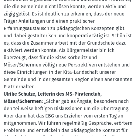
die die Gemeinde nicht lösen konnte, werden aktiv und
zügig gelöst. Es ist deutlich zu erkennen, dass der neue
Träger Anleitungen und einen praktischen
Erfahrungsaustausch zu pädagogischen Konzepten gibt
und dabei gestalterisch und kooperativ tätig ist. Schön ist
es, dass die Zusammenarbeit mit der Grundschule dazu
aktiviert werden konnte. Als Bürgermeister bin ich
überzeugt, dass für die Kitas Körbelitz und
Möser/Schermen völlig neue Perspektiven entstehen und
diese Einrichtungen in der Kita-Landschaft unserer
Gemeinde und in der gesamten Region einen anerkannten
Platz erhalten.
Ulrike Schulze, Leiterin des MS-Piratenclub,
Möser/Schermen:
„Sicher gab es Ängste, besonders nach
den teilweise heftigen Diskussionen um die Übertragung.
Aber dann hat das EBG uns Erzieher vom ersten Tag an
mitgenommen. Wir führen regelmäßig Gespräche, erörtern
Probleme und entwickeln das pädagogische Konzept für