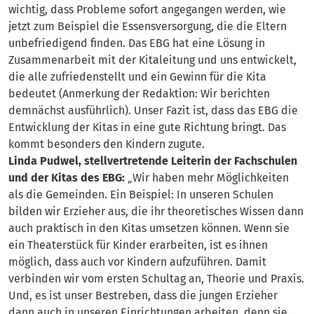
wichtig, dass Probleme sofort angegangen werden, wie
jetzt zum Beispiel die Essensversorgung, die die Eltern
unbefriedigend finden. Das EBG hat eine Lösung in
Zusammenarbeit mit der Kitaleitung und uns entwickelt,
die alle zufriedenstellt und ein Gewinn für die Kita
bedeutet (Anmerkung der Redaktion: Wir berichten
demnächst ausführlich). Unser Fazit ist, dass das EBG die
Entwicklung der Kitas in eine gute Richtung bringt. Das
kommt besonders den Kindern zugute.
Linda Pudwel, stellvertretende Leiterin der Fachschulen
und der Kitas des EBG:
„Wir haben mehr Möglichkeiten
als die Gemeinden. Ein Beispiel: In unseren Schulen
bilden wir Erzieher aus, die ihr theoretisches Wissen dann
auch praktisch in den Kitas umsetzen können. Wenn sie
ein Theaterstück für Kinder erarbeiten, ist es ihnen
möglich, dass auch vor Kindern aufzuführen. Damit
verbinden wir vom ersten Schultag an, Theorie und Praxis.
Und, es ist unser Bestreben, dass die jungen Erzieher
dann auch in unseren Einrichtungen arbeiten, denn sie