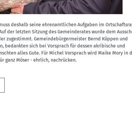
muss deshalb seine ehrenamtlichen Aufgaben im Ortschaftsra
Auf der letzten Sitzung des Gemeinderates wurde dem Aussc
eder zugestimmt. Gemeindebürgermeister Bernd Köppen und
 bedankten sich bei Vorsprach für dessen akribische und
chten alles Gute. Für Michel Vorsprach wird Maike Mory in d
r ganz Möser - ehrlich, nachrücken.