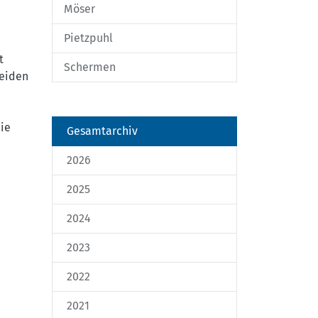
Möser
Pietzpuhl
t
Schermen
heiden
ie
Gesamtarchiv
2026
2025
2024
2023
2022
2021