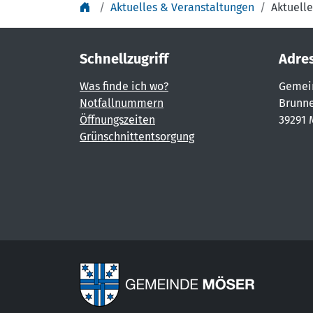
Aktuelles & Veranstaltungen
Aktuelle
Schnellzugriff
Adre
Was finde ich wo?
Gemei
Notfallnummern
Brunne
Öffnungszeiten
39291 
Grünschnittentsorgung