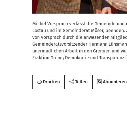
Michel Vorsprach verlässt die Gemeinde und 
Lostau und im Gemeinderat Möser, beenden. 
von Vorsprach durch die anwesenden Mitgli
Gemeinderatsvorsitzender Hermann Lünsmann,
unermüdlichen Arbeit in den Gremien und wüns
Fraktion Grüne/Demokratie und Transparenz fü
Drucken
Teilen
Abonnieren