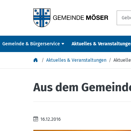
Springe zu Inhalt
Gemeinde & Bürgerservice
Aktuelles & Veranstaltunge
Aktuelles & Veranstaltungen
Aktuelle
Aus dem Gemeinde
16.12.2016