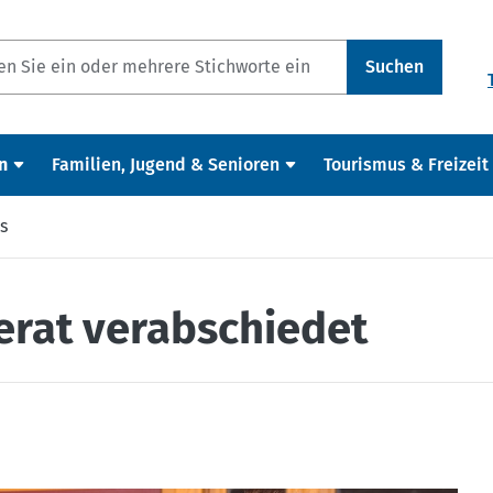
Suchen
n
Familien, Jugend & Senioren
Tourismus & Freizeit
s
rat verabschiedet