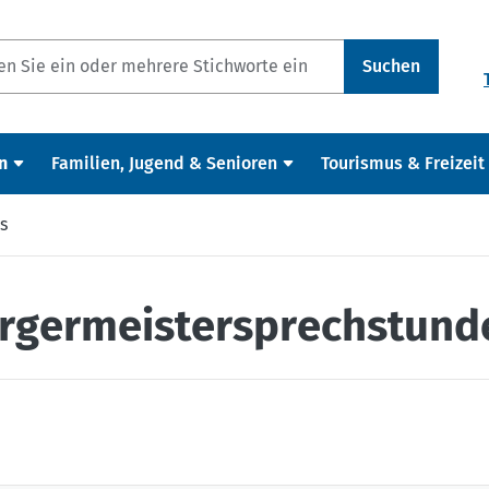
Suchen
n
Familien, Jugend & Senioren
Tourismus & Freizeit
s
ürgermeistersprechstund