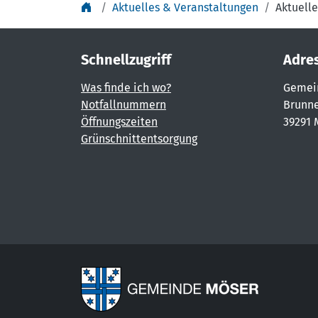
Aktuelles & Veranstaltungen
Aktuelle
Schnellzugriff
Adre
Was finde ich wo?
Gemei
Notfallnummern
Brunne
Öffnungszeiten
39291 
Grünschnittentsorgung