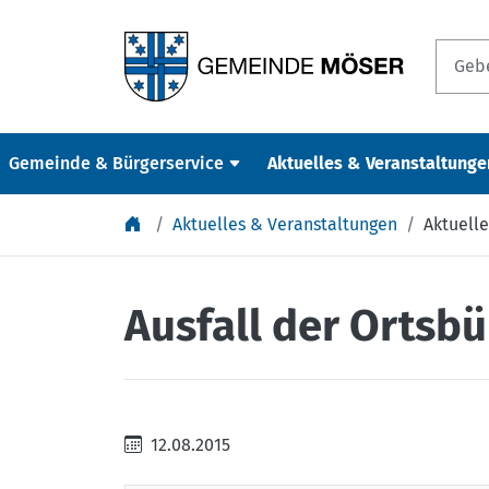
Springe zu Inhalt
Gemeinde & Bürgerservice
Aktuelles & Veranstaltunge
Aktuelles & Veranstaltungen
Aktuelle
Ausfall der Ortsb
12.08.2015