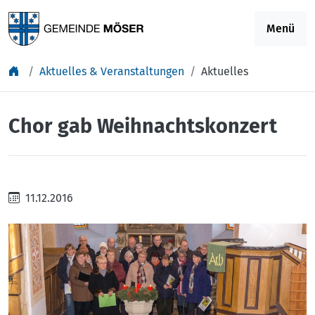
Springe zu Inhalt
Menü
Aktuelles & Veranstaltungen
Aktuelles
Chor gab Weihnachtskonzert
11.12.2016