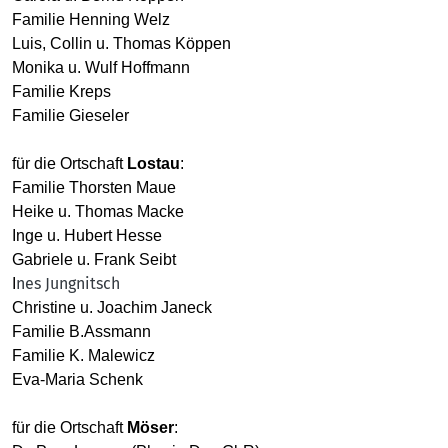
Familie Henning Welz
L
uis, Collin u. Thomas Köppen
M
onika u. Wulf Hoffmann
Familie Kreps
Familie Gieseler
für die Ortschaft
Lostau
:
Familie Thorsten Maue
Heike u. Thomas Macke
Inge u. Hubert Hesse
Gabriele u. Frank Seibt
nes Jungnitsch
I
Christine u. Joachim Janeck
Familie B.Assmann
Familie K. Malewicz
Eva-Maria Schenk
für die Ortschaft
Möser
: