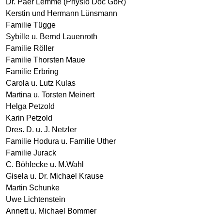
Dr. Paer Lemme (Physio Doc GbR)
Kerstin und Hermann Lünsmann
Familie Tügge
Sybille u. Bernd Lauenroth
Familie Röller
Familie Thorsten Maue
Familie Erbring
Carola u. Lutz Kulas
Martina u. Torsten Meinert
Helga Petzold
Karin Petzold
Dres. D. u. J. Netzler
Familie Hodura u. Familie Uther
Familie Jurack
C. Böhlecke u. M.Wahl
Gisela u. Dr. Michael Krause
Martin Schunke
Uwe Lichtenstein
Annett u. Michael Bommer