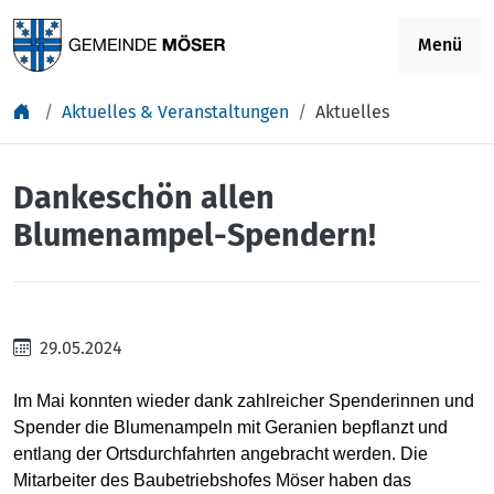
Springe zu Inhalt
Menü
Aktuelles & Veranstaltungen
Aktuelles
Dankeschön allen
Blumenampel-Spendern!
29.05.2024
Im Mai konnten wieder dank zahlreicher Spenderinnen und
Spender die Blumenampeln mit Geranien bepflanzt und
entlang der Ortsdurchfahrten angebracht werden. Die
Mitarbeiter des Baubetriebshofes Möser haben das