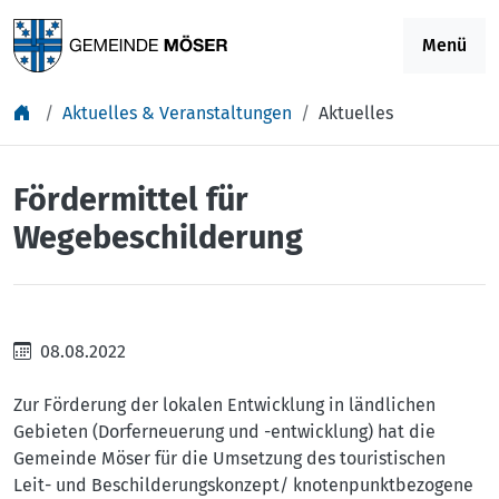
Springe zu Inhalt
Menü
Aktuelles & Veranstaltungen
Aktuelles
Fördermittel für
Wegebeschilderung
08.08.2022
Zur Förderung der lokalen Entwicklung in ländlichen
Gebieten (Dorferneuerung und -entwicklung) hat die
Gemeinde Möser für die Umsetzung des touristischen
Leit- und Beschilderungskonzept/ knotenpunktbezogene