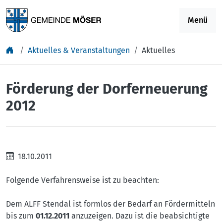
Springe zu Inhalt
Menü
Aktuelles & Veranstaltungen
Aktuelles
Förderung der Dorferneuerung
2012
18.10.2011
Folgende Verfahrensweise ist zu beachten:
Dem ALFF Stendal ist formlos der Bedarf an Fördermitteln
bis zum
01.12.2011
anzuzeigen. Dazu ist die beabsichtigte