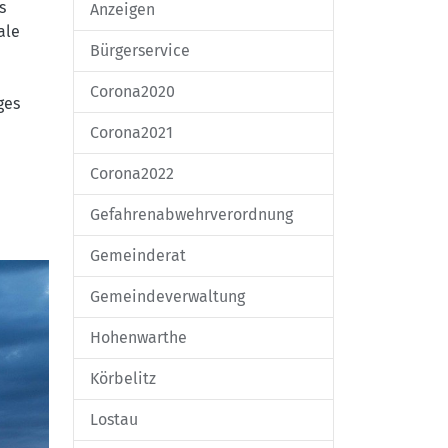
s
Anzeigen
ale
Bürgerservice
Corona2020
ges
Corona2021
Corona2022
Gefahrenabwehrverordnung
Gemeinderat
Gemeindeverwaltung
Hohenwarthe
Körbelitz
Lostau