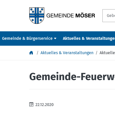
Springe zu Inhalt
Gemeinde & Bürgerservice
Aktuelles & Veranstaltunge
Aktuelles & Veranstaltungen
Aktuelle
Gemeinde-Feuerw
22.12.2020