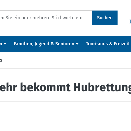
Suchen
n
Familien, Jugend & Senioren
Tourismus & Freizeit
s
ehr bekommt Hubrettun