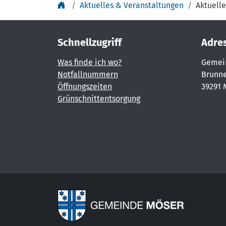
Aktuelles & Veranstaltungen
Aktuelle
Schnellzugriff
Adre
Was finde ich wo?
Gemei
Notfallnummern
Brunne
Öffnungszeiten
39291 
Grünschnittentsorgung