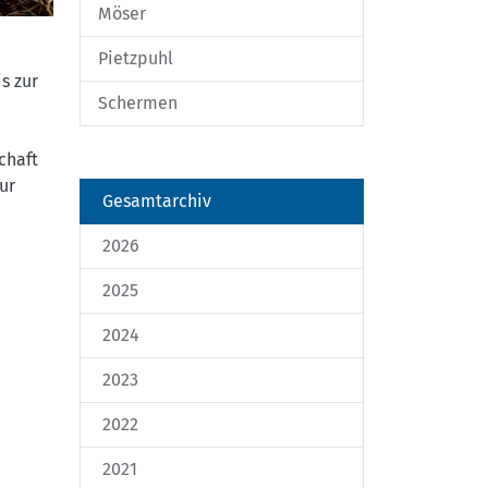
Möser
Pietzpuhl
s zur
Schermen
chaft
ur
Gesamtarchiv
2026
2025
2024
2023
2022
2021