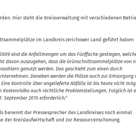
den. Hier steht die Kreisverwaltung mit verschiedenen Betri
ittsammelplätze im Landkreis Jerichower Land geführt haben
t 2009 sind die Anfallmengen um das Fünffache gestiegen, welch
s ist davon auszugehen, dass die Grünschnittsammelplätze von n
zahlern genutzt werden. Das geschieht zum einen durch
 Unternehmen. Daneben werden die Plätze auch zur Entsorgung 
 Eine Kontrolle über angelieferte Abfälle ist bis heute nicht mög
Kostenrisiko auch rechtliche Problemstellungen. Folglich ist e
 September 2015 erforderlich."
lls benennt der Pressesprecher des Landkreises noch einmal
e der Kreislaufwirtschaft und zur Ressourcenschonung.