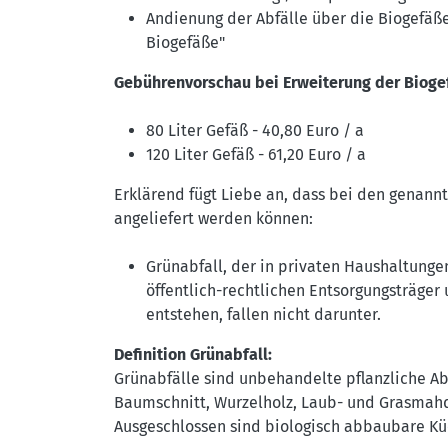
Andienung der Abfälle über die Biogefäße
Biogefäße"
Gebührenvorschau bei Erweiterung der Biog
80 Liter Gefäß - 40,80 Euro / a
120 Liter Gefäß - 61,20 Euro / a
Erklärend fügt Liebe an, dass bei den genan
angeliefert werden können:
Grünabfall, der in privaten Haushaltunge
öffentlich-rechtlichen Entsorgungsträger u
entstehen, fallen nicht darunter.
Definition Grünabfall:
Grünabfälle sind unbehandelte pflanzliche Ab
Baumschnitt, Wurzelholz, Laub- und Grasmah
Ausgeschlossen sind biologisch abbaubare Küc