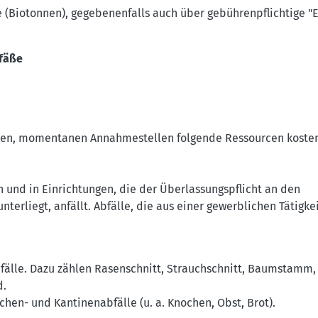
 (Biotonnen), gegebenenfalls auch über gebührenpflichtige "E
efäße
nten, momentanen Annahmestellen folgende Ressourcen kosten
n und in Einrichtungen, die der Überlassungspflicht an den
nterliegt, anfällt.
Abfälle, die aus einer gewerblichen Tätigke
fälle. Dazu zählen Rasenschnitt, Strauchschnitt, Baumstamm,
d.
hen- und Kantinenabfälle (u. a. Knochen, Obst, Brot).