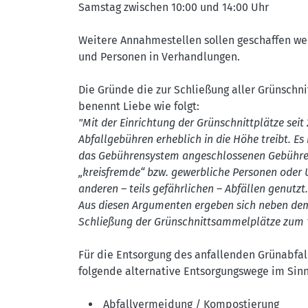
Samstag zwischen 10:00 und 14:00 Uhr
Weitere Annahmestellen sollen geschaffen wer
und Personen in Verhandlungen.
Die Gründe die zur Schließung aller Grünschn
benennt Liebe wie folgt:
"Mit der Einrichtung der Grünschnittplätze sei
Abfallgebühren erheblich in die Höhe treibt. E
das Gebührensystem angeschlossenen Gebühren
„kreisfremde“ bzw. gewerbliche Personen oder
anderen – teils gefährlichen – Abfällen genutzt.
Aus diesen Argumenten ergeben sich neben dem 
Schließung der Grünschnittsammelplätze zum 1.
Für die Entsorgung des anfallenden Grünabfa
folgende alternative Entsorgungswege im Sinn
Abfallvermeidung / Kompostierung