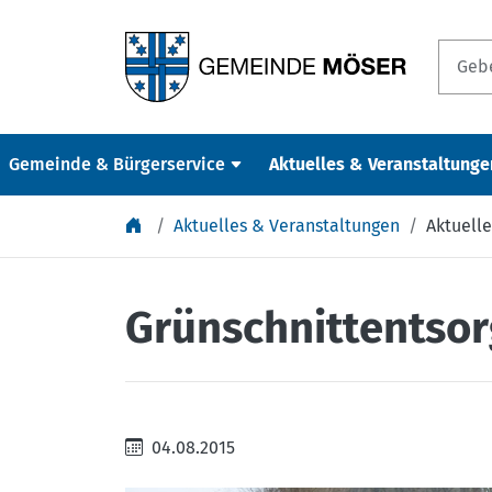
Springe zu Inhalt
Gemeinde & Bürgerservice
Aktuelles & Veranstaltunge
Aktuelles & Veranstaltungen
Aktuelle
Grünschnittentsor
04.08.2015