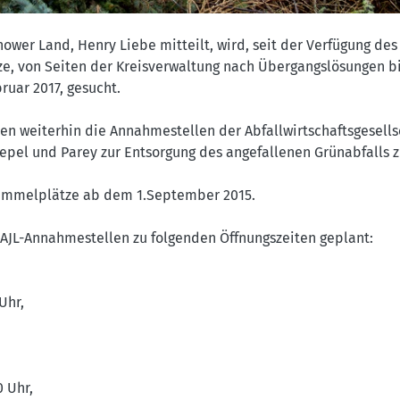
ower Land, Henry Liebe mitteilt, wird, seit der Verfügung des
ze, von Seiten der Kreisverwaltung nach Übergangslösungen bi
uar 2017, gesucht.
hen weiterhin die Annahmestellen der Abfallwirtschaftsgesells
iepel und Parey zur Entsorgung des angefallenen Grünabfalls z
sammelplätze ab dem 1.September 2015.
n AJL-Annahmestellen zu folgenden Öffnungszeiten geplant:
Uhr,
 Uhr,