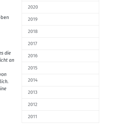
2020
eben
2019
2018
2017
es die
2016
icht an
2015
von
2014
lich.
ine
2013
2012
2011