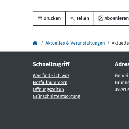
Drucken
Teilen
Abonnieren
Aktuelles & Veranstaltungen
Aktuelle
Schnellzugriff
Adre
Was finde ich wo?
Gemei
Notfallnummern
Brunne
Öffnungszeiten
39291 
Grünschnittentsorgung