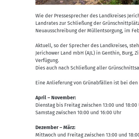
Wie der Pressesprecher des Landkreises Jerich
Landrates zur Schließung der Grünschnittplät
Neuausschreibung der Müllentsorgung, im Febr
Aktuell, so der Sprecher des Landkreises, ste
Jerichower Land mbH (AJL) in Genthin, Burg, Z
Verfügung.
Dies auch nach Schließung aller Grünschnitt
Eine Anlieferung von Grünabfällen ist bei de
April – November:
Dienstag bis Freitag zwischen 13:00 und 18:00 
Samstag zwischen 10:00 und 16:00 Uhr
Dezember – März:
Mittwoch und Freitag zwischen 13:00 und 18:00