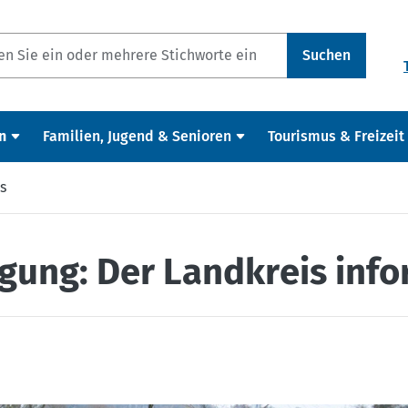
Suchen
n
Familien, Jugend & Senioren
Tourismus & Freizeit
s
gung: Der Landkreis info