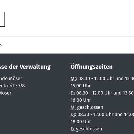
s
sse der Verwaltung
Öffnungszeiten
nde Möser
Mo
08.30 - 12.00 Uhr und 13.3
nbreite 7/8
15.00 Uhr
Möser
Di
08.30 - 12.00 Uhr und 13.30
16.00 Uhr
Mi
geschlossen
Do
08.30 - 12.00 Uhr und 14.0
18.00 Uhr
Fr
geschlossen