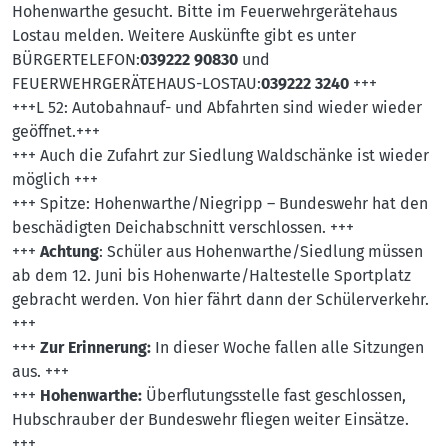
Hohenwarthe gesucht. Bitte im Feuerwehrgerätehaus
Lostau melden. Weitere Auskünfte gibt es unter
BÜRGERTELEFON:
039222 90830
und
FEUERWEHRGERÄTEHAUS-LOSTAU:
039222 3240
+++
+++L 52: Autobahnauf- und Abfahrten sind wieder wieder
geöffnet.+++
+++ Auch die Zufahrt zur Siedlung Waldschänke ist wieder
möglich +++
+++ Spitze: Hohenwarthe/Niegripp – Bundeswehr hat den
beschädigten Deichabschnitt verschlossen. +++
+++
Achtung
: Schüler aus Hohenwarthe/Siedlung müssen
ab dem 12. Juni bis Hohenwarte/Haltestelle Sportplatz
gebracht werden. Von hier fährt dann der Schülerverkehr.
+++
+++
Zur Erinnerung:
In dieser Woche fallen alle Sitzungen
aus. +++
+++
Hohenwarthe:
Überflutungsstelle fast geschlossen,
Hubschrauber der Bundeswehr fliegen weiter Einsätze.
+++