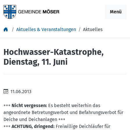
Springe zu Inhalt
Menü
Aktuelles & Veranstaltungen
Aktuelles
Hochwasser-Katastrophe,
Dienstag, 11. Juni
11.06.2013
+++
Nicht vergessen:
Es besteht weiterhin das
angeordnete Betretungsverbot und Befahrungsverbot für
Deiche und Deichanlagen +++
+++
ACHTUNG, dringend:
Freiwillige Deichläufer für