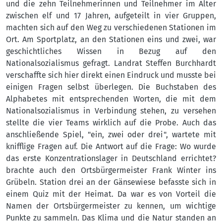
und die zehn Teilnehmerinnen und Teilnehmer im Alter
zwischen elf und 17 Jahren, aufgeteilt in vier Gruppen,
machten sich auf den Weg zu verschiedenen Stationen im
Ort. Am Sportplatz, an den Stationen eins und zwei, war
geschichtliches Wissen in Bezug auf den
Nationalsozialismus gefragt. Landrat Steffen Burchhardt
verschaffte sich hier direkt einen Eindruck und musste bei
einigen Fragen selbst überlegen. Die Buchstaben des
Alphabetes mit entsprechenden Worten, die mit dem
Nationalsozialismus in Verbindung stehen, zu versehen
stellte die vier Teams wirklich auf die Probe. Auch das
anschließende Spiel, "ein, zwei oder drei", wartete mit
knifflige Fragen auf. Die Antwort auf die Frage: Wo wurde
das erste Konzentrationslager in Deutschland errichtet?
brachte auch den Ortsbürgermeister Frank Winter ins
Grübeln. Station drei an der Gänsewiese befasste sich in
einem Quiz mit der Heimat. Da war es von Vorteil die
Namen der Ortsbürgermeister zu kennen, um wichtige
Punkte zu sammeln. Das Klima und die Natur standen an