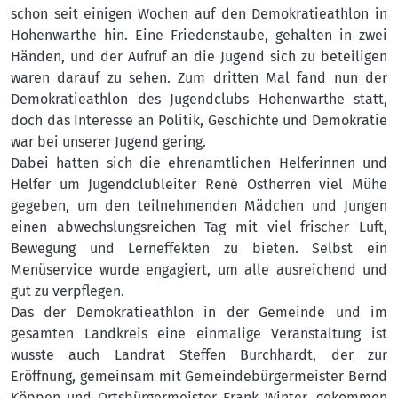
schon seit einigen Wochen auf den Demokratieathlon in
Hohenwarthe hin. Eine Friedenstaube, gehalten in zwei
Händen, und der Aufruf an die Jugend sich zu beteiligen
waren darauf zu sehen. Zum dritten Mal fand nun der
Demokratieathlon des Jugendclubs Hohenwarthe statt,
doch das Interesse an Politik, Geschichte und Demokratie
war bei unserer Jugend gering.
Dabei hatten sich die ehrenamtlichen Helferinnen und
Helfer um Jugendclubleiter René Ostherren viel Mühe
gegeben, um den teilnehmenden Mädchen und Jungen
einen abwechslungsreichen Tag mit viel frischer Luft,
Bewegung und Lerneffekten zu bieten. Selbst ein
Menüservice wurde engagiert, um alle ausreichend und
gut zu verpflegen.
Das der Demokratieathlon in der Gemeinde und im
gesamten Landkreis eine einmalige Veranstaltung ist
wusste auch Landrat Steffen Burchhardt, der zur
Eröffnung, gemeinsam mit Gemeindebürgermeister Bernd
Köppen und Ortsbürgermeister Frank Winter, gekommen