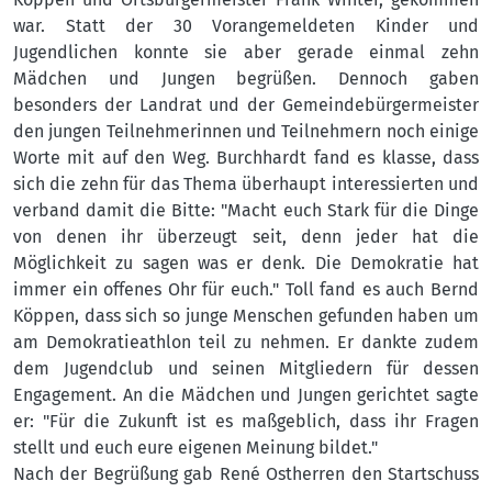
war. Statt der 30 Vorangemeldeten Kinder und
Jugendlichen konnte sie aber gerade einmal zehn
Mädchen und Jungen begrüßen. Dennoch gaben
besonders der Landrat und der Gemeindebürgermeister
den jungen Teilnehmerinnen und Teilnehmern noch einige
Worte mit auf den Weg. Burchhardt fand es klasse, dass
sich die zehn für das Thema überhaupt interessierten und
verband damit die Bitte: "Macht euch Stark für die Dinge
von denen ihr überzeugt seit, denn jeder hat die
Möglichkeit zu sagen was er denk. Die Demokratie hat
immer ein offenes Ohr für euch." Toll fand es auch Bernd
Köppen, dass sich so junge Menschen gefunden haben um
am Demokratieathlon teil zu nehmen. Er dankte zudem
dem Jugendclub und seinen Mitgliedern für dessen
Engagement. An die Mädchen und Jungen gerichtet sagte
er: "Für die Zukunft ist es maßgeblich, dass ihr Fragen
stellt und euch eure eigenen Meinung bildet."
Nach der Begrüßung gab René Ostherren den Startschuss