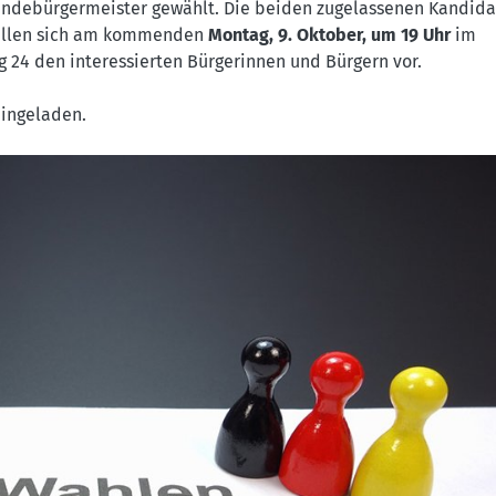
indebürgermeister gewählt. Die beiden zugelassenen Kandid
tellen sich am kommenden
Montag, 9. Oktober, um 19 Uhr
im
g 24 den interessierten Bürgerinnen und Bürgern vor.
eingeladen.