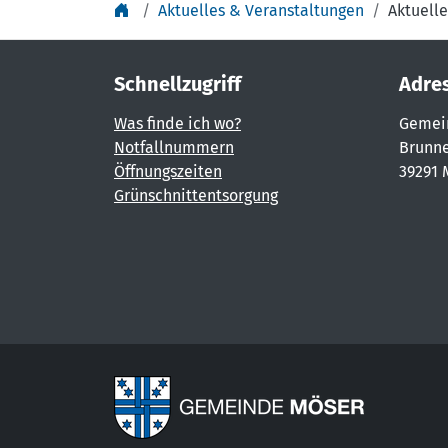
Aktuelles & Veranstaltungen
Aktuelle
Schnellzugriff
Adre
Was finde ich wo?
Gemei
Notfallnummern
Brunne
Öffnungszeiten
39291 
Grünschnittentsorgung