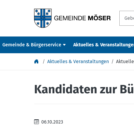
Springe zu Inhalt
Gemeinde & Bürgerservice
Aktuelles & Veranstaltunge
Aktuelles & Veranstaltungen
Aktuelle
Kandidaten zur Bü
06.10.2023