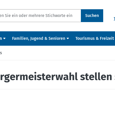
Suchen
n
Familien, Jugend & Senioren
Tourismus & Freizeit
s
rgermeisterwahl stellen 