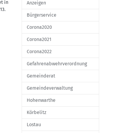
t in
Anzeigen
13.
Bürgerservice
Corona2020
Corona2021
Corona2022
Gefahrenabwehrverordnung
Gemeinderat
Gemeindeverwaltung
Hohenwarthe
Körbelitz
Lostau