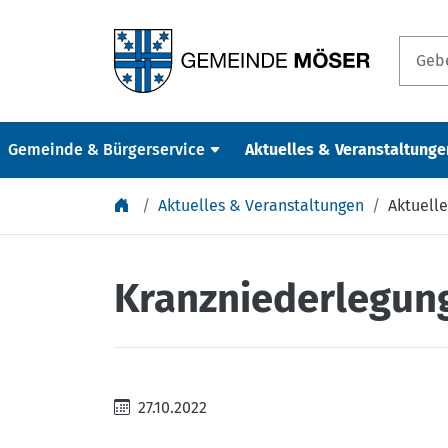
Springe zu Inhalt
Gemeinde & Bürgerservice
Aktuelles & Veranstaltunge
Aktuelles & Veranstaltungen
Aktuelle
Kranzniederlegung
27.10.2022