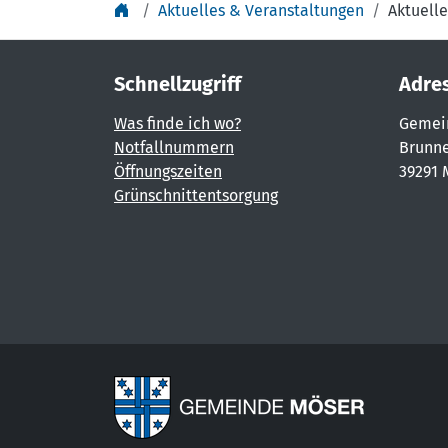
Aktuelles & Veranstaltungen
Aktuelle
Schnellzugriff
Adre
Was finde ich wo?
Gemei
Notfallnummern
Brunne
Öffnungszeiten
39291 
Grünschnittentsorgung