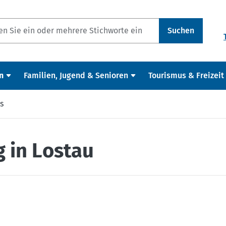
Suchen
n
Familien, Jugend & Senioren
Tourismus & Freizeit
s
 in Lostau