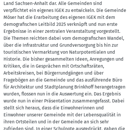
Land Sachsen-Anhalt dar. Alle Gemeinden sind
verpflichtet ein eigenes IGEK zu entwickeln. Die Gemeinde
Möser hat die Erarbeitung des eigenen IGEK mit dem
demografischen Leitbild 2025 verknüpft und nun erste
Ergebnisse in einer zentralen Veranstaltung vorgestellt.
Die Themen reichten dabei vom demografischen Wandel,
über die Infrastruktur und Grundversorgung bis hin zur
touristischen Vermarktung von Naturpotentialen und
Historie. Die bisher gesammelten Ideen, Anregungen und
Kritiken, die in Gesprächen mit Ortschaftsräten,
Arbeitskreisen, bei Bürgerrundgängen und über
Fragebögen an die Gemeinde und das ausführende Büro
für Architektur und Stadtplanung Brinkhoff herangetragen
wurden, flossen nun in die Auswertung ein. Das Ergebnis
wurde nun in einer Präsentation zusammengefasst. Dabei
stellt sich heraus, dass die Einwohnerinnen und
Einwohner unserer Gemeinde mit der Lebensqualität in
ihren Ortsteilen und in der Gemeinde an sich sehr
zufrieden sind. In einer Schulnote ausgedrückt, gaben die