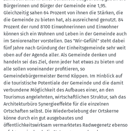
Bürgerinnen und Bürger der Gemeinde eine 1,95.
Gleichzeitig sahen 64 Prozent von ihnen die Stärken, die
die Gemeinde zu bieten hat, als ausreichend genutzt. 84
Prozent der rund 8100 Einwohnerinnen und Einwohner
können sich ein Wohnen und Leben in der Gemeinde auch
im Seniorenalter vorstellen. Das "Wir-Gefühl" steht dabei
fünf Jahre nach Gründung der Einheitsgemeinde sehr weit
oben auf der Agenda aller. Als Gemeinde denken und
handeln sei das Ziel, denn jeder hat etwas zu bieten und
alle sollen voneinander profitieren, so
Gemeindebürgermeister Bernd Köppen. Im Hinblick auf
die touristische Potentiale der Gemeinde und die damit
verbundene Möglichkeit des Aufbaues einer, an den
Tourismus angelehnten, wirtschaftlichen Struktur, sah das
Architekturbüro Synergieeffekte für die einzelnen
Ortschaften selbst. Die Wiederbelebung der Ortskerne
könne durch ein gut ausgebautes und
öffentlichkeitswirksam vermarktetes Radwegenetz ebenso