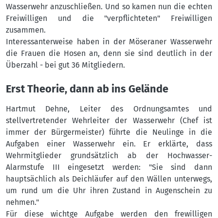
Wasserwehr anzuschließen. Und so kamen nun die echten
Freiwilligen und die "verpflichteten" Freiwilligen
zusammen.
Interessanterweise haben in der Möseraner Wasserwehr
die Frauen die Hosen an, denn sie sind deutlich in der
Überzahl - bei gut 36 Mitgliedern.
Erst Theorie, dann ab ins Gelände
Hartmut Dehne, Leiter des Ordnungsamtes und
stellvertretender Wehrleiter der Wasserwehr (Chef ist
immer der Bürgermeister) führte die Neulinge in die
Aufgaben einer Wasserwehr ein. Er erklärte, dass
Wehrmitglieder grundsätzlich ab der Hochwasser-
Alarmstufe III eingesetzt werden: "Sie sind dann
hauptsächlich als Deichläufer auf den Wällen unterwegs,
um rund um die Uhr ihren Zustand in Augenschein zu
nehmen."
Für diese wichtge Aufgabe werden den frewilligen