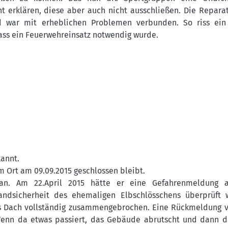
ht erklären, diese aber auch nicht ausschließen. Die Repara
 war mit erheblichen Problemen verbunden. So riss ein
ass ein Feuerwehreinsatz notwendig wurde.
kannt.
 Ort am 09.09.2015 geschlossen bleibt.
an. Am 22.April 2015 hätte er eine Gefahrenmeldung 
ndsicherheit des ehemaligen Elbschlösschens überprüft 
s das Dach vollständig zusammengebrochen. Eine Rückmeldung 
Wenn da etwas passiert, das Gebäude abrutscht und dann 