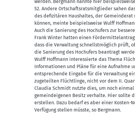
werden. Bergmann nannte hier beispielsweis
52. Andere Ortschaftsratsmitglieder sahen das
des defizitären Haushaltes, der Gemeinderat u
können, meinte beispielsweise Wulff Hoffman
Auch die Sanierung des Hochufers zur besser
Frank Winter hatten einen Fördermittelantra
dass die Verwaltung schnellstmöglich prüft,
die Sanierung des Hochufers beantragt werde
Wulff Hoffmann interessierte das Thema Flücht
Informationen und Pläne für eine Aufnahme un
entsprechende Eingabe für die Verwaltung ein.
zugeteilten Flüchtlinge, nicht vor dem II. Qu
Claudia Schmidt nutzte dies, um noch einmal 
gemeindeigenen Besitz verhalte. Hier sollte de
erstellen. Dazu bedarf es aber einer Kosten-N
Verfügung stellen müsste, so Bergmann.