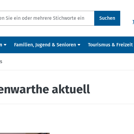
Suchen
n
Familien, Jugend & Senioren
Tourismus & Freizeit
s
enwarthe aktuell