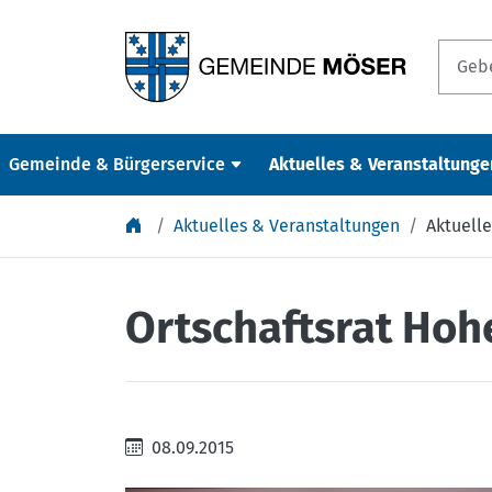
Springe zu Inhalt
Gemeinde & Bürgerservice
Aktuelles & Veranstaltunge
Aktuelles & Veranstaltungen
Aktuelle
Ortschaftsrat Hoh
08.09.2015