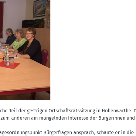
he Teil der gestrigen Ortschaftsratssitzung in Hohenwarthe. D
 zum anderen am mangelnden Interesse der Bürgerinnen und
Tagesordnungspunkt Bürgerfragen ansprach, schaute er in die