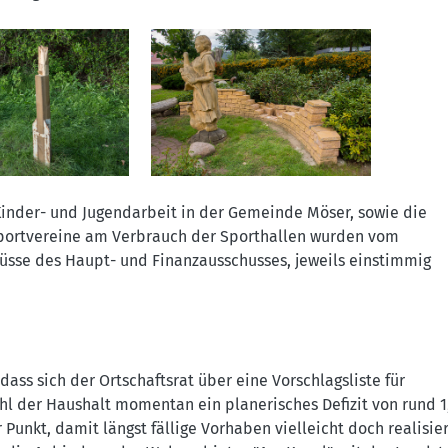
 Kinder- und Jugendarbeit in der Gemeinde Möser, sowie die
Sportvereine am Verbrauch der Sporthallen wurden vom
lüsse des Haupt- und Finanzausschusses, jeweils einstimmig
ass sich der Ortschaftsrat über eine Vorschlagsliste für
l der Haushalt momentan ein planerisches Defizit von rund 1
r Punkt, damit längst fällige Vorhaben vielleicht doch realisier