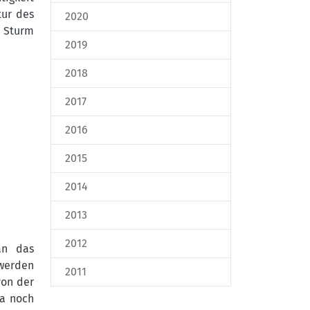
tur des
2020
 Sturm
2019
2018
2017
2016
2015
2014
2013
2012
an das
werden
2011
von der
da noch