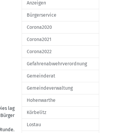
Anzeigen
Bürgerservice
Corona2020
Corona2021
Corona2022
Gefahrenabwehrverordnung
Gemeinderat
Gemeindeverwaltung
Hohenwarthe
ies lag
Körbelitz
 Bürger
Lostau
 Runde.