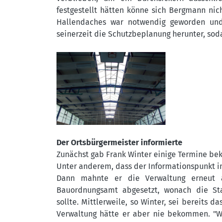
festgestellt hätten könne sich Bergmann nic
Hallendaches war notwendig geworden und
seinerzeit die Schutzbeplanung herunter, sod
Der Ortsbürgermeister informierte
Zunächst gab Frank Winter einige Termine be
Unter anderem, dass der Informationspunkt im
Dann mahnte er die Verwaltung erneut 
Bauordnungsamt abgesetzt, wonach die Sta
sollte. Mittlerweile, so Winter, sei bereit
Verwaltung hätte er aber nie bekommen. "