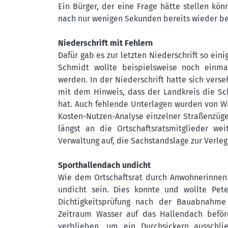
Ein Bürger, der eine Frage hätte stellen k
nach nur wenigen Sekunden bereits wieder b
Niederschrift mit Fehlern
Dafür gab es zur letzten Niederschrift so e
Schmidt wollte beispielsweise noch einma
werden. In der Niederschrift hatte sich verse
mit dem Hinweis, dass der Landkreis die Sc
hat. Auch fehlende Unterlagen wurden von Wi
Kosten-Nutzen-Analyse einzelner Straßenzüge
längst an die Ortschaftsratsmitglieder wei
Verwaltung auf, die Sachstandslage zur Verl
Sporthallendach undicht
Wie dem Ortschaftsrat durch Anwohnerinnen 
undicht sein. Dies konnte und wollte Pet
Dichtigkeitsprüfung nach der Bauabnahme
Zeitraum Wasser auf das Hallendach beför
verblieben, um ein Durchsickern ausschl