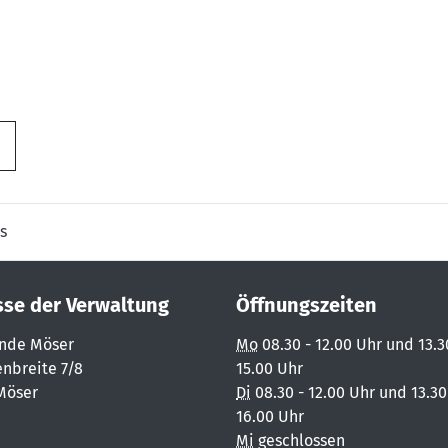
s
sse der Verwaltung
Öffnungszeiten
nde Möser
Mo
08.30 - 12.00 Uhr und 13.3
nbreite 7/8
15.00 Uhr
Möser
Di
08.30 - 12.00 Uhr und 13.30
16.00 Uhr
Mi
geschlossen