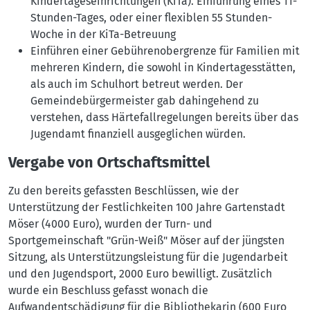
Kindertageseinrichtungen (KiTa). Einführung eines 11-
Stunden-Tages, oder einer flexiblen 55 Stunden-
Woche in der KiTa-Betreuung
Einführen einer Gebührenobergrenze für Familien mit
mehreren Kindern, die sowohl in Kindertagesstätten,
als auch im Schulhort betreut werden.
Der
Gemeindebürgermeister gab dahingehend zu
verstehen, dass Härtefallregelungen bereits über das
Jugendamt finanziell ausgeglichen würden.
Vergabe von Ortschaftsmittel
Zu den bereits gefassten Beschlüssen, wie der
Unterstützung der Festlichkeiten 100 Jahre Gartenstadt
Möser (4000 Euro), wurden der Turn- und
Sportgemeinschaft "Grün-Weiß" Möser auf der jüngsten
Sitzung, als Unterstützungsleistung für die Jugendarbeit
und den Jugendsport, 2000 Euro bewilligt. Zusätzlich
wurde ein Beschluss gefasst wonach die
Aufwandentschädigung für die Bibliothekarin (600 Euro