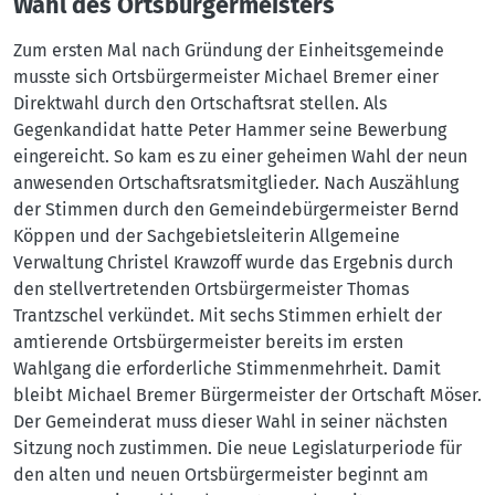
Wahl des Ortsbürgermeisters
Zum ersten Mal nach Gründung der Einheitsgemeinde
musste sich Ortsbürgermeister Michael Bremer einer
Direktwahl durch den Ortschaftsrat stellen. Als
Gegenkandidat hatte Peter Hammer seine Bewerbung
eingereicht. So kam es zu einer geheimen Wahl der neun
anwesenden Ortschaftsratsmitglieder. Nach Auszählung
der Stimmen durch den Gemeindebürgermeister Bernd
Köppen und der Sachgebietsleiterin Allgemeine
Verwaltung Christel Krawzoff wurde das Ergebnis durch
den stellvertretenden Ortsbürgermeister Thomas
Trantzschel verkündet. Mit sechs Stimmen erhielt der
amtierende Ortsbürgermeister bereits im ersten
Wahlgang die erforderliche Stimmenmehrheit. Damit
bleibt Michael Bremer Bürgermeister der Ortschaft Möser.
Der Gemeinderat muss dieser Wahl in seiner nächsten
Sitzung noch zustimmen. Die neue Legislaturperiode für
den alten und neuen Ortsbürgermeister beginnt am