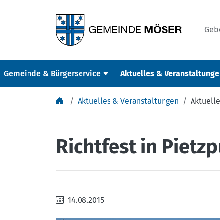
Springe zu Inhalt
Gemeinde & Bürgerservice
Aktuelles & Veranstaltunge
Aktuelles & Veranstaltungen
Aktuelle
Richtfest in Pietz
14.08.2015