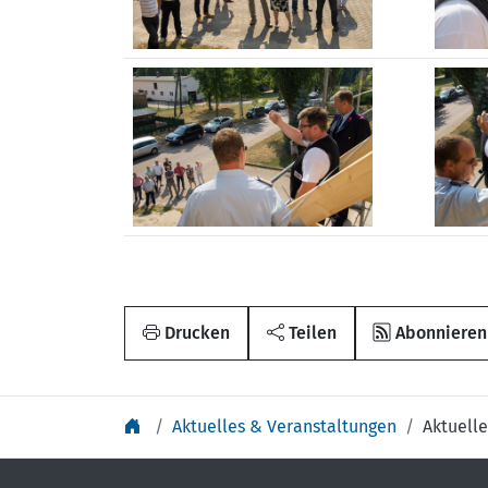
Drucken
Teilen
Abonnieren
Aktuelles & Veranstaltungen
Aktuelle