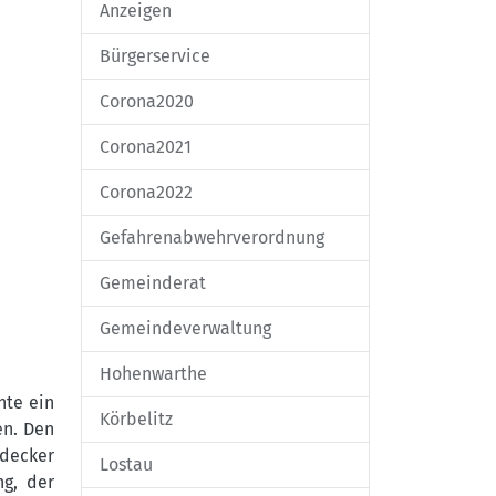
Anzeigen
Bürgerservice
Corona2020
Corona2021
Corona2022
Gefahrenabwehrverordnung
Gemeinderat
Gemeindeverwaltung
Hohenwarthe
nte ein
Körbelitz
en. Den
hdecker
Lostau
ng, der