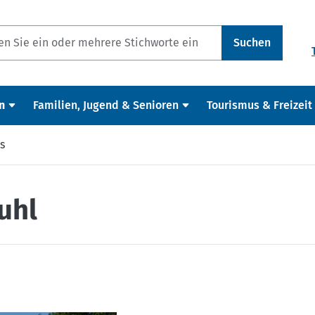
Suchen
n
Familien, Jugend & Senioren
Tourismus & Freizeit
s
puhl