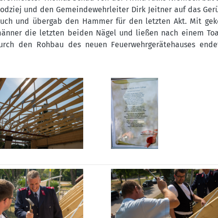
lodziej und den Gemeindewehrleiter Dirk Jeitner auf das Ger
pruch und übergab den Hammer für den letzten Akt. Mit ge
änner die letzten beiden Nägel und ließen nach einem Toa
durch den Rohbau des neuen Feuerwehrgerätehauses ende