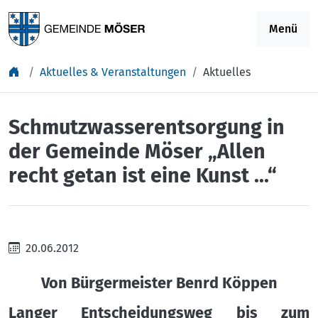
Springe zu Inhalt
Menü
Aktuelles & Veranstaltungen
Aktuelles
Schmutzwasserentsorgung in
der Gemeinde Möser „Allen
recht getan ist eine Kunst …“
20.06.2012
Von Bürgermeister Benrd Köppen
Langer Entscheidungsweg bis zum