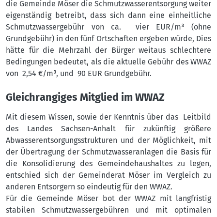
die Gemeinde Möser die Schmutzwasserentsorgung weiter
eigenständig betreibt, dass sich dann eine einheitliche
Schmutzwassergebühr von ca. vier EUR/m³ (ohne
Grundgebühr) in den fünf Ortschaften ergeben würde, Dies
hätte für die Mehrzahl der Bürger weitaus schlechtere
Bedingungen bedeutet, als die aktuelle Gebühr des WWAZ
von 2,54 €/m³, und 90 EUR Grundgebühr.
Gleichrangiges Mitglied im WWAZ
Mit diesem Wissen, sowie der Kenntnis über das Leitbild
des Landes Sachsen-Anhalt für zukünftig größere
Abwasserentsorgungsstrukturen und der Möglichkeit, mit
der Übertragung der Schmutzwasseranlagen die Basis für
die Konsolidierung des Gemeindehaushaltes zu legen,
entschied sich der Gemeinderat Möser im Vergleich zu
anderen Entsorgern so eindeutig für den WWAZ.
Für die Gemeinde Möser bot der WWAZ mit langfristig
stabilen Schmutzwassergebühren und mit optimalen