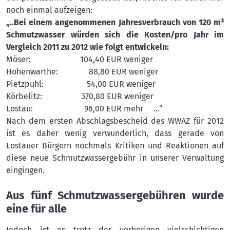
noch einmal aufzeigen:
„..Bei einem angenommenen Jahresverbrauch von 120 m³
Schmutzwasser würden sich die Kosten/pro Jahr im
Vergleich 2011 zu 2012 wie folgt entwickeln:
Möser: 104,40 EUR weniger
Hohenwarthe: 88,80 EUR weniger
Pietzpuhl: 54,00 EUR weniger
Körbelitz: 370,80 EUR weniger
Lostau: 96,00 EUR mehr …“
Nach dem ersten Abschlagsbescheid des WWAZ für 2012
ist es daher wenig verwunderlich, dass gerade von
Lostauer Bürgern nochmals Kritiken und Reaktionen auf
diese neue Schmutzwassergebühr in unserer Verwaltung
eingingen.
Aus fünf Schmutzwassergebühren wurde
eine für alle
Jedoch ist es trotz der vorherigen vielschichtigen