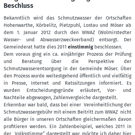
Beschluss
Bekanntlich wird das Schmutzwasser der Ortschaften
Hohenwarthe, Körbelitz, Pietzpuhl, Lostau und Möser ab
dem 1. Januar 2012 durch den WWAZ (Wolmirstedter
Wasser- und Abwasserzweckverband) entsorgt. Der
Gemeinderat hatte dies 2011
einstimmig
beschlossen.
Dem voraus ging ein ca. einjähriger Prozess der Prüfung
und Beratung über die Perspektive der
Schmutzwasserentsorgung in der Gemeinde Möser. Über
den Prozess wurde weitestgehend öffentlich und vielfältig
in Presse, Internet und Ratssitzungen informiert. Es
wurden Entscheidungsgründe erläutert, Vor- und
Nachteile abgewogen, Zahlenvergleiche dargestellt.
Erkennbar war bald, dass bei einer Vereinheitlichung der
Schmutzwassergebühr mit einem Beitritt zum WWAZ nicht
alle Bürger in unseren Ortschaften gleichermaßen davon
profitieren werden. Ein Zahlenbeispiel, welches 2011 in
der „Volksstimme“ dargestellt war, möchte ich daher hier