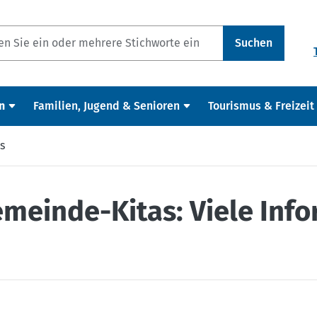
Suchen
n
Familien, Jugend & Senioren
Tourismus & Freizeit
s
emeinde-Kitas: Viele Inf