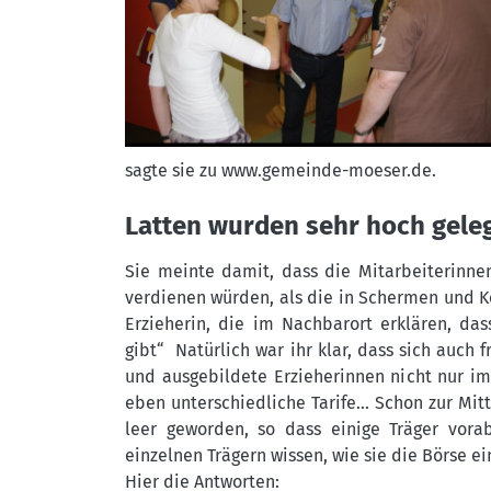
sagte sie zu www.gemeinde-moeser.de.
Latten wurden sehr hoch gele
Sie meinte damit, dass die Mitarbeiterinnen
verdienen würden, als die in Schermen und Kör
Erzieherin, die im Nachbarort erklären, das
gibt“ Natürlich war ihr klar, dass sich auch 
und ausgebildete Erzieherinnen nicht nur im 
eben unterschiedliche Tarife... Schon zur Mi
leer geworden, so dass einige Träger vor
einzelnen Trägern wissen, wie sie die Börse e
Hier die Antworten: