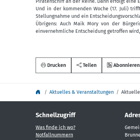
Piratenschiff an der Reihe. Dann erfolgt eine
Und in der kommenden Woche (17. Juli) triff
Stellungnahme und ein Entscheidungsvorschla
Übrigens: Auch Maik Mory von der Bürgerini
einvernehmliche Entscheidung getroffen wird, 
Drucken
Teilen
Abonnieren
Aktuelles & Veranstaltungen
Aktuelle
Schnellzugriff
Adre
Was finde ich wo?
Gemei
Notfallnummern
Brunne