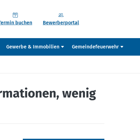
Termin buchen
Bewerberportal
Gewerbe & Immobilien
Gemeindefeuerwehr
ormationen, wenig