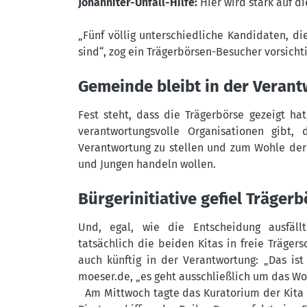
Johanniter-Unfall-Hilfe:
Hier wird stark auf di
„Fünf völlig unterschiedliche Kandidaten, d
sind“, zog ein Trägerbörsen-Besucher vorsichti
Gemeinde bleibt in der Veran
Fest steht, dass die Trägerbörse gezeigt h
verantwortungsvolle Organisationen gibt, 
Verantwortung zu stellen und zum Wohle der
und Jungen handeln wollen.
Bürgerinitiative gefiel Träger
Und, egal, wie die Entscheidung ausfäl
tatsächlich die beiden Kitas in freie Trägers
auch künftig in der Verantwortung: „Das is
moeser.de
, „es geht ausschließlich um das Wo
Am Mittwoch tagte das Kuratorium der Kita in