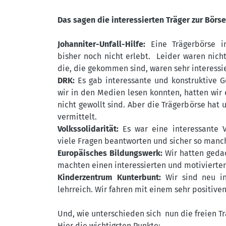
Das sagen die interessierten Träger zur Börse
Johanniter-Unfall-Hilfe:
Eine Trägerbörse i
bisher noch nicht erlebt. Leider waren nicht
die, die gekommen sind, waren sehr interessie
DRK:
Es gab interessante und konstruktive G
wir in den Medien lesen konnten, hatten wir 
nicht gewollt sind. Aber die Trägerbörse hat
vermittelt.
Volkssolidarität:
Es war eine interessante V
viele Fragen beantworten und sicher so manch
Europäisches Bildungswerk:
Wir hatten gedac
machten einen interessierten und motivierten
Kinderzentrum Kunterbunt:
Wir sind neu in
lehrreich. Wir fahren mit einem sehr positive
Und, wie unterschieden sich nun die freien T
Hier die wichtigsten Punkte: