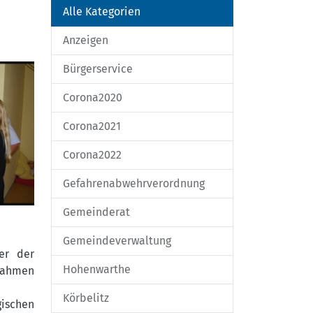
Alle Kategorien
Anzeigen
Bürgerservice
Corona2020
Corona2021
Corona2022
Gefahrenabwehrverordnung
Gemeinderat
Gemeindeverwaltung
er der
Hohenwarthe
nahmen
Körbelitz
gischen