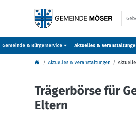
Springe zu Inhalt
Gemeinde & Bürgerservice
Aktuelles & Veranstaltunge
Aktuelles & Veranstaltungen
Aktuelle
Trägerbörse für G
Eltern