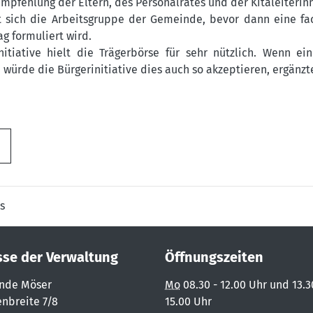
 Empfehlung der Eltern, des Personalrates und der Kitaleiterin
t sich die Arbeitsgruppe der Gemeinde, bevor dann eine fa
g formuliert wird.
tiative hielt die Trägerbörse für sehr nützlich. Wenn ei
würde die Bürgerinitiative dies auch so akzeptieren, ergänzte
s
sse der Verwaltung
Öffnungszeiten
nde Möser
Mo
08.30 - 12.00 Uhr und 13.3
nbreite 7/8
15.00 Uhr