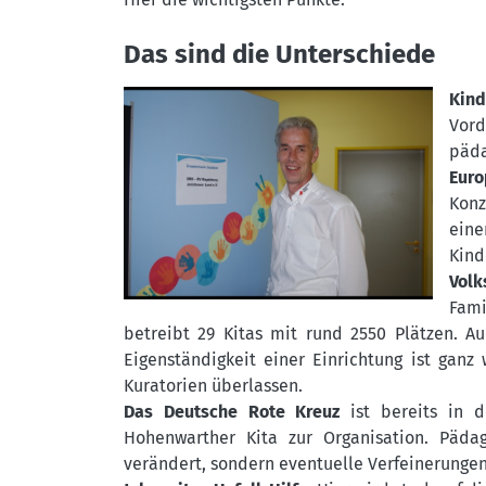
Das sind die Unterschiede
Kind
Vord
päda
Euro
Konz
eine
Kind
Volk
Fami
betreibt 29 Kitas mit rund 2550 Plätzen. Au
Eigenständigkeit einer Einrichtung ist gan
Kuratorien überlassen.
Das Deutsche Rote Kreuz
ist bereits in d
Hohenwarther Kita zur Organisation. Päda
verändert, sondern eventuelle Verfeinerungen