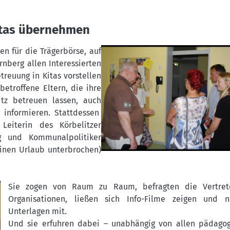
Kitas übernehmen
en für die Trägerbörse, auf
rnberg allen Interessierten
reuung in Kitas vorstellen
betroffene Eltern, die ihre
tz betreuen lassen, auch
u informieren. Stattdessen
Leiterin des Körbelitzer
ng und Kommunalpolitiker
inen Urlaub unterbrochen)
Sie zogen von Raum zu Raum, befragten die Vertret
Organisationen, ließen sich Info-Filme zeigen und 
Unterlagen mit.
Und sie erfuhren dabei – unabhängig von allen pädago