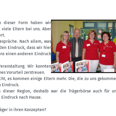
n dieser Form haben wir
 viele Eltern bei uns. Aber
rt.
espräche. Nach allem, was
den Eindruck, dass wir hier
 uns einen anderen Eindruck
eranstaltung. Wir konnten
es Vorurteil zerstreuen.
ht, es kommen einige Eltern mehr. Die, die zu uns gekomme
 Eindruck.
 dieser Region, deshalb war die Trägerbörse auch für un
n Eindruck nach Hause.
räger in ihren Konzepten?