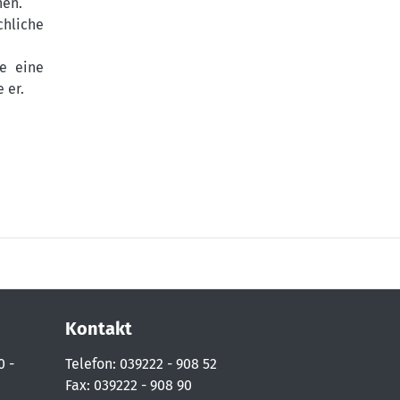
nen.
chliche
ne eine
 er.
Kontakt
0 -
Telefon: 039222 - 908 52
Fax: 039222 - 908 90