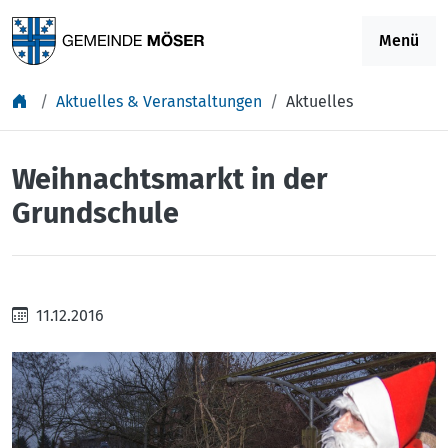
Springe zu Inhalt
Menü
Aktuelles & Veranstaltungen
Aktuelles
Weihnachtsmarkt in der
Grundschule
11.12.2016