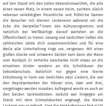
auf den Stand mit den tollen Dekorationsartikel, die alle
einen neuen Platz, in einem neuen Heim, suchten. Gleich
nebenan verköstigten freundliche und fröhliche Damen
die Besucher mit kleinen Leckereien während um die
Ecke die Darsteller*innen des Kulturprogramms und
natürlich der Weißbärtige darauf warteten an die
Öffentlichkeit zu treten. Gesang und Gedichten ließen die
zahlreichen Gäste dich zusammenrücken und für eine
Weile alle Unterhaltung rings um, vergessen. Mit einer
großen Glocke und schweren Säcken kam dann der Mann
vom Nordpol. Er verteilte Geschenke nicht etwas an die
einzelnen Kinder sondern an die Schulhäuser der
Sekundarschule. Natürlich nur gegen eine kleine
Entlohnung in Form von Gedichten oder Liedern, die von
den Repräsentanten der Häuser eins, zwei und drei,
vorgetragen werden mussten. Aufregend wurde es auch an
den beiden Spieleständen. Geduld war hingegen am
Stand mit dem Schmalzkuchen angesagt. Die kleine
Leckerei war so gefragt, dass die Verkäuferinnen fast nicht