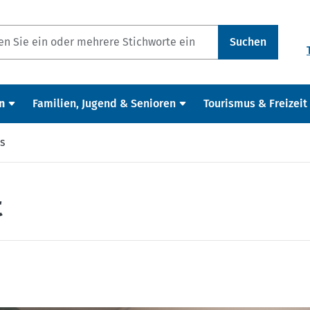
Suchen
n
Familien, Jugend & Senioren
Tourismus & Freizeit
s
t