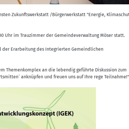
hsten Zukunftswerkstatt /Bürgerwerkstatt "Energie, Klimaschu
9.00 Uhr im Trauzimmer der Gemeindeverwaltung Möser statt.
l der Erarbeitung des Integrierten Gemeindlichen
sem Themenkomplex an die lebendig geführte Diskussion zum
tsmitten´ anknüpfen und freuen uns auf Ihre rege Teilnahme!"