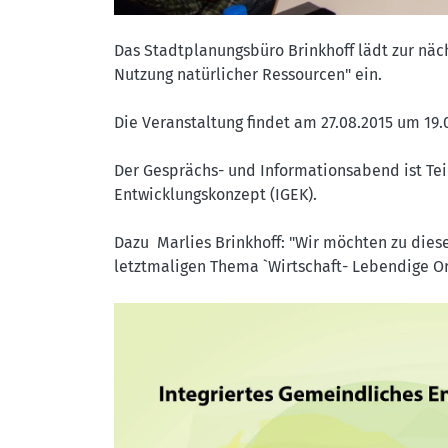
Das Stadtplanungsbüro Brinkhoff lädt zur näc
Nutzung natürlicher Ressourcen" ein.
Die Veranstaltung findet am 27.08.2015 um 1
Der Gesprächs- und Informationsabend ist Tei
Entwicklungskonzept (IGEK).
Dazu Marlies Brinkhoff: "Wir möchten zu die
letztmaligen Thema `Wirtschaft- Lebendige Or