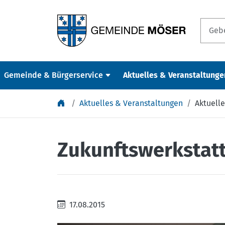
Springe zu Inhalt
Gemeinde & Bürgerservice
Aktuelles & Veranstaltunge
Aktuelles & Veranstaltungen
Aktuelle
Zukunftswerkstat
17.08.2015