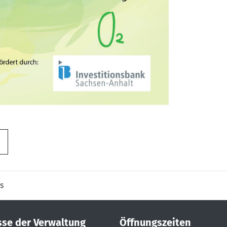
s
sse der Verwaltung
Öffnungszeiten