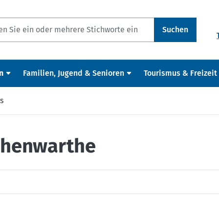
Suchen
n
Familien, Jugend & Senioren
Tourismus & Freizeit
s
ohenwarthe