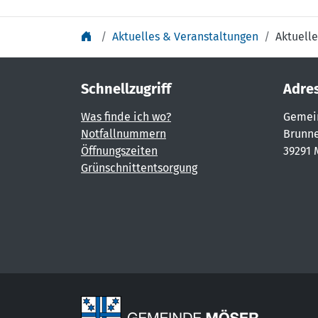
Aktuelles & Veranstaltungen
Aktuelle
Schnellzugriff
Adre
Was finde ich wo?
Gemei
Notfallnummern
Brunne
Öffnungszeiten
39291 
Grünschnittentsorgung