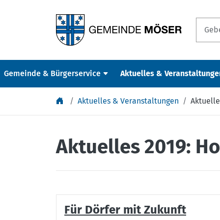
Springe zu Inhalt
Gemeinde & Bürgerservice
Aktuelles & Veranstaltunge
Aktuelles & Veranstaltungen
Aktuelle
Aktuelles 2019: H
Für Dörfer mit Zukunft