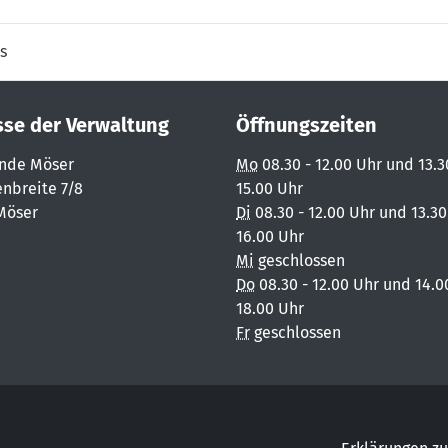
s
sse der Verwaltung
Öffnungszeiten
nde Möser
Mo
08.30 - 12.00 Uhr und 13.3
nbreite 7/8
15.00 Uhr
Möser
Di
08.30 - 12.00 Uhr und 13.30
16.00 Uhr
Mi
geschlossen
Do
08.30 - 12.00 Uhr und 14.0
18.00 Uhr
Fr
geschlossen