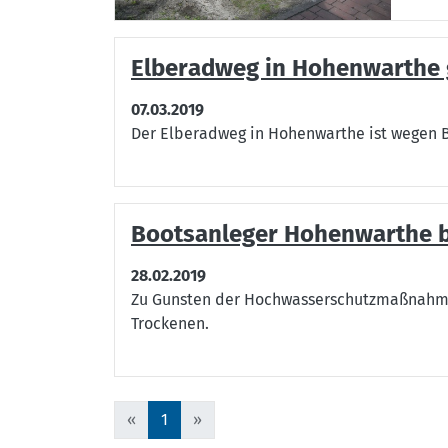
Elberadweg in Hohenwarthe 
07.03.2019
Der Elberadweg in Hohenwarthe ist wegen B
Bootsanleger Hohenwarthe bl
28.02.2019
Zu Gunsten der Hochwasserschutzmaßnahmen
Trockenen.
«
1
»