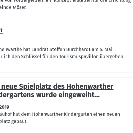
fe von Fördergeldern ein Konzept erstellen
für die Errichtung
einde Möser.
n
henwarthe hat Landrat Steffen Burchhardt am 5. Mai
lich den Schlüssel für den Tourismuspavillon übergeben.
 neue Spielplatz des Hohenwarther
dergartens wurde eingeweiht...
.2019
auhof hat dem Hohenwarther Kindergarten einen neuen
platz gebaut.