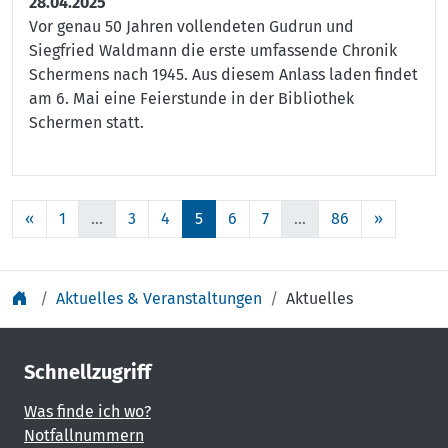
28.04.2025
Vor genau 50 Jahren vollendeten Gudrun und
Siegfried Waldmann die erste umfassende Chronik
Schermens nach 1945. Aus diesem Anlass laden findet
am 6. Mai eine Feierstunde in der Bibliothek
Schermen statt.
«
1
...
3
4
5
6
7
...
86
»
Aktuelles & Veranstaltungen
Aktuelles
Schnellzugriff
Was finde ich wo?
Notfallnummern