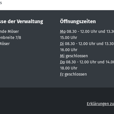
s
sse der Verwaltung
Öffnungszeiten
nde Möser
Mo
08.30 - 12.00 Uhr und 13.3
nbreite 7/8
15.00 Uhr
Möser
Di
08.30 - 12.00 Uhr und 13.30
16.00 Uhr
Mi
geschlossen
Do
08.30 - 12.00 Uhr und 14.0
18.00 Uhr
Fr
geschlossen
Erklärungen zu