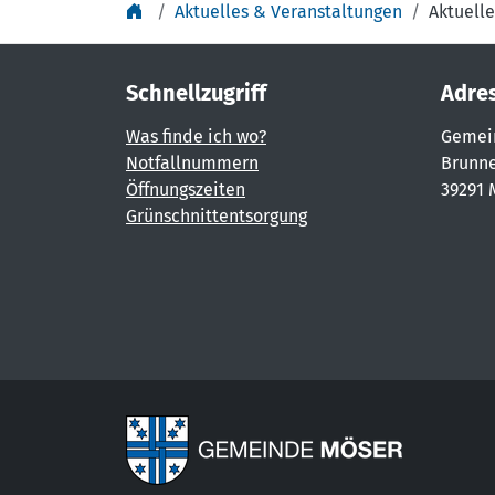
Aktuelles & Veranstaltungen
Aktuelle
Schnellzugriff
Adre
Was finde ich wo?
Gemei
Notfallnummern
Brunne
Öffnungszeiten
39291 
Grünschnittentsorgung