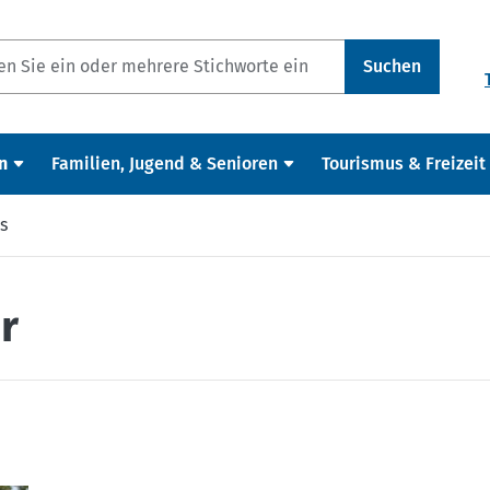
Suchen
n
Familien, Jugend & Senioren
Tourismus & Freizeit
s
r