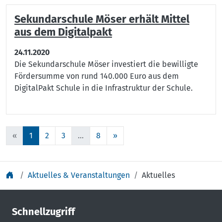
Sekundarschule Möser erhält Mittel
aus dem Digitalpakt
24.11.2020
Die Sekundarschule Möser investiert die bewilligte
Fördersumme von rund 140.000 Euro aus dem
DigitalPakt Schule in die Infrastruktur der Schule.
«
1
2
3
...
8
»
Aktuelles & Veranstaltungen
Aktuelles
Schnellzugriff