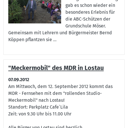
gab es schon wieder ein
besonderes Erlebnis für
die ABC-Schützen der
Grundschule Möser.
Gemeinsam mit Lehrern und Bürgermeister Bernd
Köppen pflantzen sie ...
"Meckermobil" des MDR in Lostau
07.09.2012
Am Mittwoch, dem 12. September 2012 kommt das
MDR - Fernsehen mit dem "rollenden Studio-
Meckermobil" nach Lostau!
Standort: Parkplatz Cafe`Lila
Zeit: von 9.30 Uhr bis 11.00 Uhr
Alle Bürger von Lostau sind herzlich ...