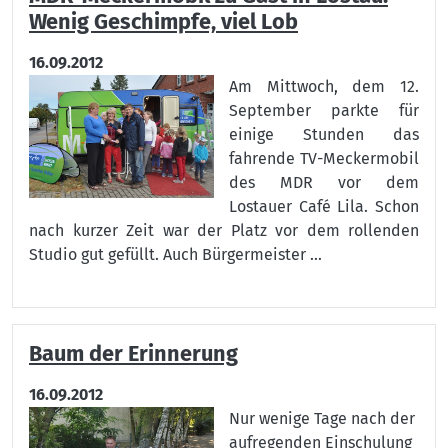
Wenig Geschimpfe, viel Lob
16.09.2012
Am Mittwoch, dem 12.
September parkte für
einige Stunden das
fahrende TV-Meckermobil
des MDR vor dem
Lostauer Café Lila. Schon
nach kurzer Zeit war der Platz vor dem rollenden
Studio gut gefüllt. Auch Bürgermeister ...
Baum der Erinnerung
16.09.2012
Nur wenige Tage nach der
aufregenden Einschulung