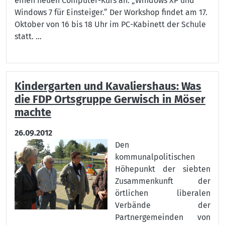
einen neuen Computer-Kurs an: „Windows XP und
Windows 7 für Einsteiger.“ Der Workshop findet am 17.
Oktober von 16 bis 18 Uhr im PC-Kabinett der Schule
statt. ...
Kindergarten und Kavaliershaus: Was
die FDP Ortsgruppe Gerwisch in Möser
machte
26.09.2012
Den
kommunalpolitischen
Höhepunkt der siebten
Zusammenkunft der
örtlichen liberalen
Verbände der
Partnergemeinden von