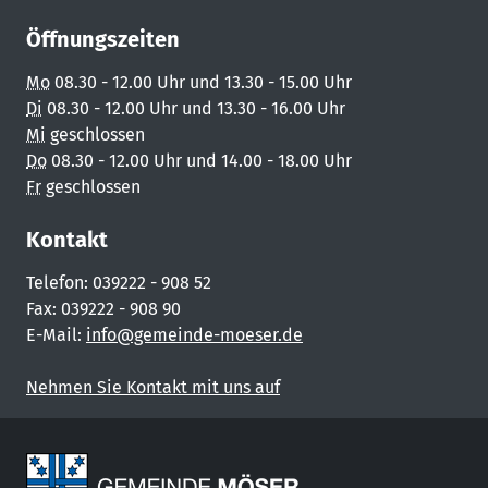
Öffnungszeiten
Mo
08.30 - 12.00 Uhr und 13.30 - 15.00 Uhr
Di
08.30 - 12.00 Uhr und 13.30 - 16.00 Uhr
Mi
geschlossen
Do
08.30 - 12.00 Uhr und 14.00 - 18.00 Uhr
Fr
geschlossen
Kontakt
Telefon: 039222 - 908 52
Fax: 039222 - 908 90
E-Mail:
info@gemeinde-moeser.de
Nehmen Sie Kontakt mit uns auf