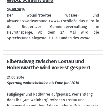
WWAZ schließt Büro
24.05.2014
Der Wolmirstedter Wasser- und
Abwasserzweckverband (WWAZ) schließt das Büro in
der Biederitzer Gemeindeverwaltung in
Heyrothsberge, Ab dem 27. Mai wird die
Sprechstunde eingestellt. Die Kunden des WWAZ ...
Elberadweg zwischen Lostau und
Hohenwarthe wird vorerst gesperrt
21.05.2014
Sperrung wahrscheinlich bis Ende Juni 2014
Fußgänger und Radfahrer aufgepasst: Wer entlang
der Elbe „Am Weinberg“ zwischen Lostau und
Hohenwarthe mit dem Fahrrad oder zu Fuß unterwegs