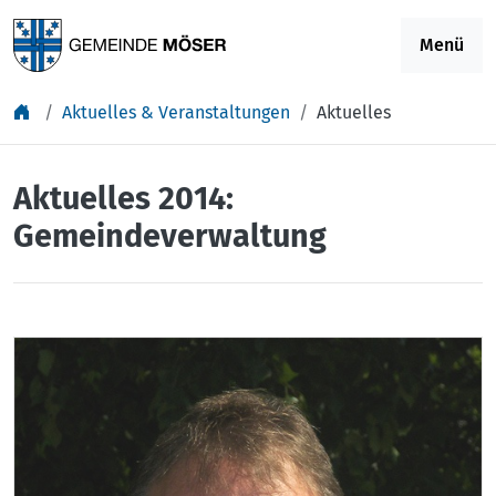
Springe zu Inhalt
Menü
Aktuelles & Veranstaltungen
Aktuelles
Aktuelles 2014:
Gemeindeverwaltung