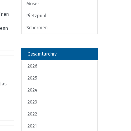
Möser
einen
Pietzpuhl
Schermen
denn
Gesamtarchiv
2026
2025
 das
2024
d
2023
2022
2021