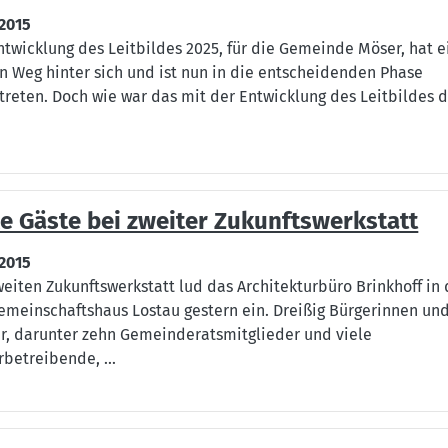
.2015
ntwicklung des Leitbildes 2025, für die Gemeinde Möser, hat 
n Weg hinter sich und ist nun in die entscheidenden Phase
treten. Doch wie war das mit der Entwicklung des Leitbildes 
le Gäste bei zweiter Zukunftswerkstatt
.2015
weiten Zukunftswerkstatt lud das Architekturbüro Brinkhoff in
emeinschaftshaus Lostau gestern ein. Dreißig Bürgerinnen un
r, darunter zehn Gemeinderatsmitglieder und viele
betreibende, ...