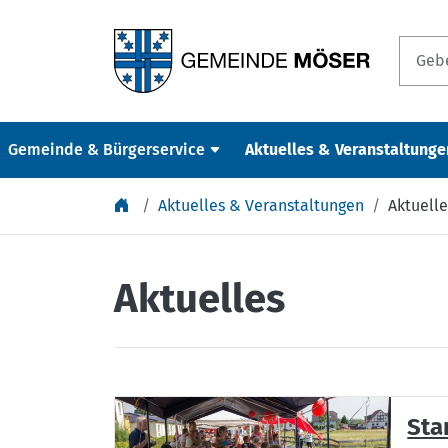
Springe zu Inhalt
Gemeinde & Bürgerservice
Aktuelles & Veranstaltunge
Aktuelles & Veranstaltungen
Aktuelle
Aktuelles
Sta