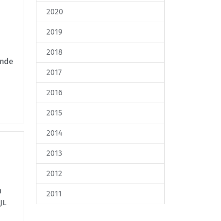
2020
2019
2018
ende
2017
2016
2015
2014
2013
2012
n
2011
JL