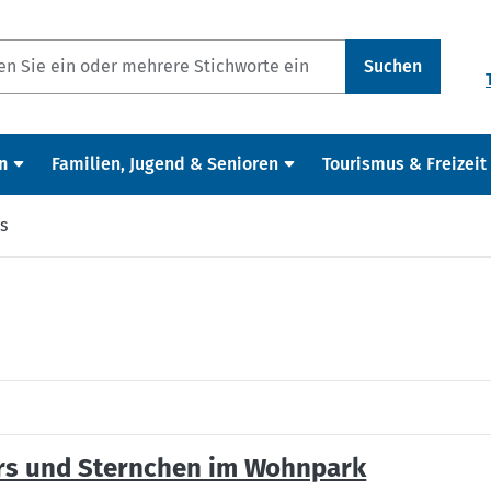
Suchen
n
Familien, Jugend & Senioren
Tourismus & Freizeit
s
rs und Sternchen im Wohnpark