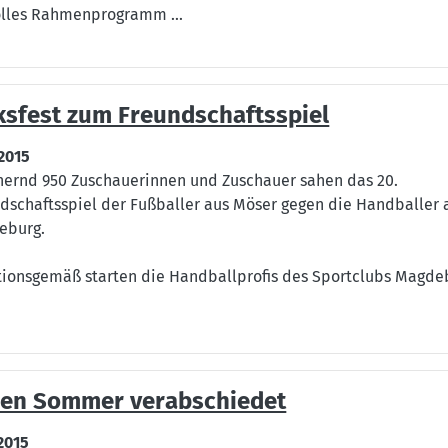
olles Rahmenprogramm ...
ksfest zum Freundschaftsspiel
.2015
ernd 950 Zuschauerinnen und Zuschauer sahen das 20.
dschaftsspiel der Fußballer aus Möser gegen die Handballer 
eburg.
tionsgemäß starten die Handballprofis des Sportclubs Magde
den Sommer verabschiedet
.2015