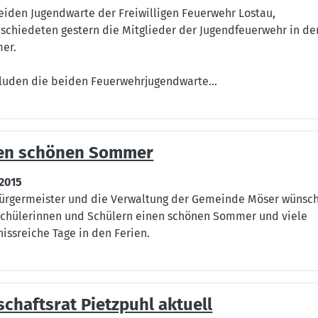
eiden Jugendwarte der Freiwilligen Feuerwehr Lostau,
schiedeten gestern die Mitglieder der Jugendfeuerwehr in de
er.
luden die beiden Feuerwehrjugendwarte...
en schönen Sommer
.2015
ürgermeister und die Verwaltung der Gemeinde Möser wünsc
chülerinnen und Schülern einen schönen Sommer und viele
nissreiche Tage in den Ferien.
schaftsrat Pietzpuhl aktuell