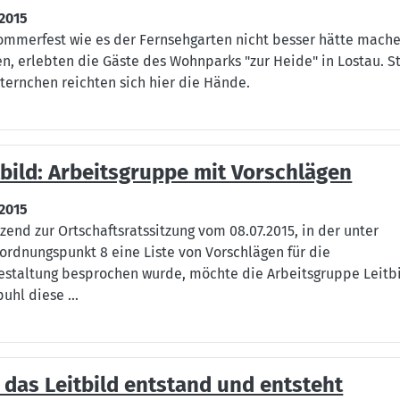
.2015
ommerfest wie es der Fernsehgarten nicht besser hätte mach
n, erlebten die Gäste des Wohnparks "zur Heide" in Lostau. S
ternchen reichten sich hier die Hände.
tbild: Arbeitsgruppe mit Vorschlägen
.2015
zend zur Ortschaftsratssitzung vom 08.07.2015, in der unter
ordnungspunkt 8 eine Liste von Vorschlägen für die
estaltung besprochen wurde, möchte die Arbeitsgruppe Leitb
puhl diese ...
 das Leitbild entstand und entsteht