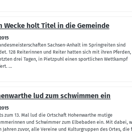
n Wecke holt Titel in die Gemeinde
.2015
andesmeisterschaften Sachsen-Anhalt im Springreiten sind
et. 128 Reiterinnen und Reiter hatten sich mit ihren Pferden,
etzten drei Tagen, in Pietzpuhl einen sportlichen Wettkampf
ert. ...
enwarthe lud zum schwimmen ein
.2015
ts zum 13. Mal lud die Ortschaft Hohenwarthe mutige
mmerinnen und Schwimmer zum Elbebaden ein. Mit dabei, w
n Jahren zuvor, alle Vereine und Kulturgruppen des Ortes, die 