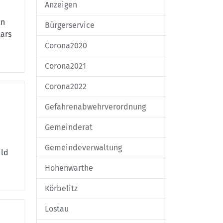
Anzeigen
en
Bürgerservice
tars
Corona2020
Corona2021
Corona2022
Gefahrenabwehrverordnung
Gemeinderat
Gemeindeverwaltung
ild
Hohenwarthe
Körbelitz
Lostau