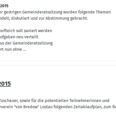
.2015
er gestrigen Gemeinderatssitzung wurden folgende Themen
delt, diskutiert und zur Abstimmung gebracht.
orfteich soll saniert werden
ufgaben neu verteilt
us der Gemeinderatssitzung
rt nun ohne ...
2015
Zuschauer, sowie für die potentiellen Teilnehmerinnen und
hrverein "von Bredow" Lostau folgenden Zeitablaufplan, zum Re