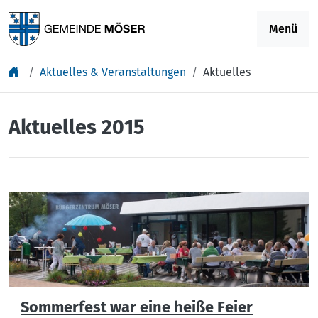
Springe zu Inhalt
Menü
Aktuelles & Veranstaltungen
Aktuelles
Aktuelles 2015
Sommerfest war eine heiße Feier