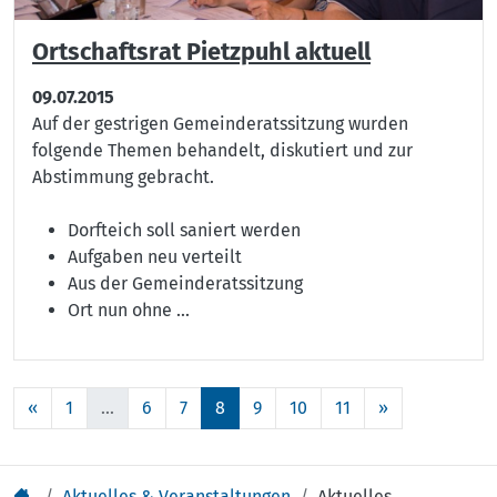
Ortschaftsrat Pietzpuhl aktuell
09.07.2015
Auf der gestrigen Gemeinderatssitzung wurden
folgende Themen behandelt, diskutiert und zur
Abstimmung gebracht.
Dorfteich soll saniert werden
Aufgaben neu verteilt
Aus der Gemeinderatssitzung
Ort nun ohne ...
«
1
...
6
7
8
9
10
11
»
Aktuelles & Veranstaltungen
Aktuelles