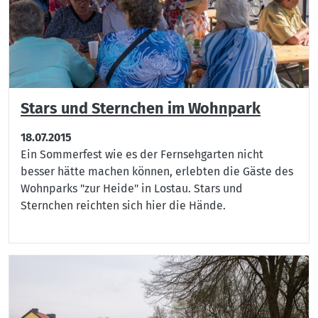
Stars und Sternchen im Wohnpark
18.07.2015
Ein Sommerfest wie es der Fernsehgarten nicht
besser hätte machen können, erlebten die Gäste des
Wohnparks "zur Heide" in Lostau. Stars und
Sternchen reichten sich hier die Hände.