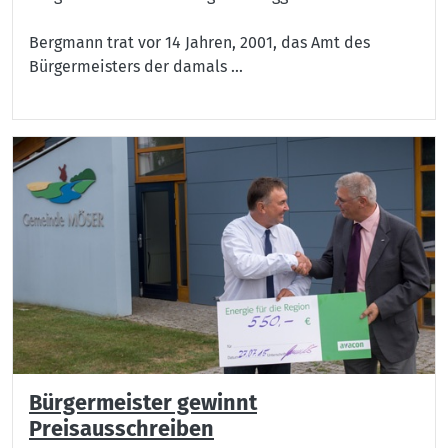
Bergmann trat vor 14 Jahren, 2001, das Amt des
Bürgermeisters der damals ...
Bürgermeister gewinnt
Preisausschreiben